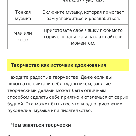
на своих чувствах.
Тонкая
Включите музыку, которая помогает
музыка
вам успокоиться и расслабиться.
Приготовьте себе чашку любимого
Чай или
горячего напитка и наслаждайтесь
кофе
моментом.
Творчество как источник вдохновения
Находите радость в творчестве! Даже если вы
никогда не считали себя художником, занятие
творческими делами может быть отличным
способом сделать себе приятно и отвлечься от серых
будней. Это может быть всё что угодно: рисование,
рукоделие, музыка или писательство.
Чем заняться творчески