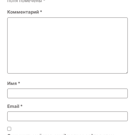
поля помечены
*
Комментарий
*
Имя
*
Email
*