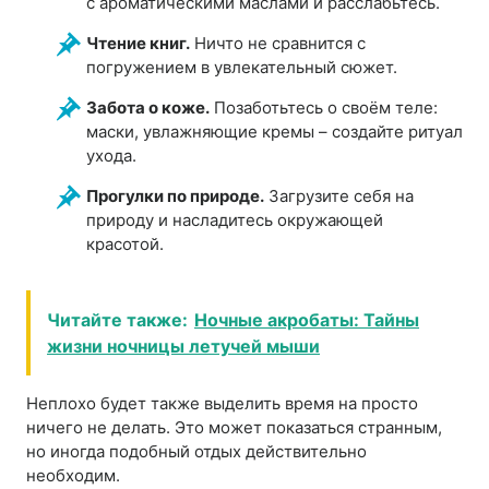
с ароматическими маслами и расслабьтесь.
Чтение книг.
Ничто не сравнится с
погружением в увлекательный сюжет.
Забота о коже.
Позаботьтесь о своём теле:
маски, увлажняющие кремы – создайте ритуал
ухода.
Прогулки по природe.
Загрузите себя на
природу и насладитесь окружающей
красотой.
Читайте также:
Ночные акробаты: Тайны
жизни ночницы летучей мыши
Неплохо будет также выделить время на просто
ничего не делать. Это может показаться странным,
но иногда подобный отдых действительно
необходим.