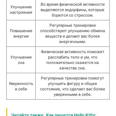
Во время физической активности
Улучшение
выделяются эндорфины, которые
настроения
борются со стрессом.
Регулярные тренировки
Повышение
способствуют улучшению обмена
энергии
веществ и делают вас более
энергичными.
Физическая активность поможет
Улучшение
расслабить тело и ум, что
сна
положительно скажется на
качестве сна.
Регулярные тренировки помогут
Уверенность
улучшить фигуру и общее
в себе
состояние, что сделает вас более
уверенными в себе.
Читайте также:
Как пишется Hello Kitty: