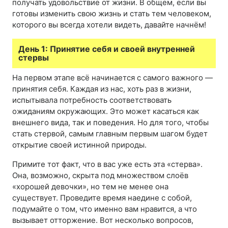
получать удовольствие от жизни. В общем, если вы
готовы изменить свою жизнь и стать тем человеком,
которого вы всегда хотели видеть, давайте начнём!
День 1: Принятие себя и своей внутренней
стервы
На первом этапе всё начинается с самого важного —
принятия себя. Каждая из нас, хоть раз в жизни,
испытывала потребность соответствовать
ожиданиям окружающих. Это может касаться как
внешнего вида, так и поведения. Но для того, чтобы
стать стервой, самым главным первым шагом будет
открытие своей истинной природы.
Примите тот факт, что в вас уже есть эта «стерва».
Она, возможно, скрыта под множеством слоёв
«хорошей девочки», но тем не менее она
существует. Проведите время наедине с собой,
подумайте о том, что именно вам нравится, а что
вызывает отторжение. Вот несколько вопросов,