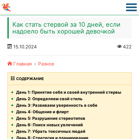
Как стать стервой за 10 дней, если
надоело быть хорошей девочкой
15.10.2024
422
Главная
Разное
СОДЕРЖАНИЕ
День 1: Принятие себя и своей внутренней стервы
День 2: Определяем свой стиль
День 3: Развиваем уверенность в себе
День 4: Общение и флирт
День 5: Разрушение стереотипов
День 6: Поиск новых увлечений
День 7: Убрать токсичных людей
День 8: Стратегия и планирование