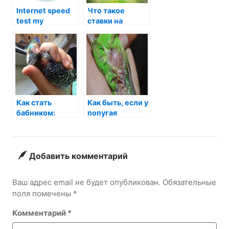
Internet speed
Что такое
test my
ставки на
футбол
Как стать
Как быть, если у
бабником:
попугая
секреты успеха
вылезла
клоака?
Добавить комментарий
Ваш адрес email не будет опубликован.
Обязательные
поля помечены
*
Комментарий
*