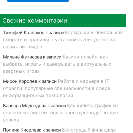
Свежие комментарии
Кормушки и поилки: как
Тимофей Колпаков
к записи
выбрать и правильно установить для удобства
ваших питомцев
Казино онлайн: как
Милана Фетисова
к записи
выбрать, играть и выигрывать в виртуальных
азартных играх
Работа и карьера в IT-
Мирон Королев
к записи
отрасли: популярные специальности в сфере
информационных технологий
Как купить трафик из
Варвара Медведева
к записи
поисковых систем: пошаговое руководство для
успеха
Белогрудый филандер:
Полина Киселева
к записи