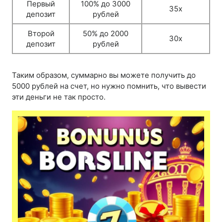
Первый
100% до 3000
35x
депозит
рублей
Второй
50% до 2000
30x
депозит
рублей
Таким образом, суммарно вы можете получить до
5000 рублей на счет, но нужно помнить, что вывести
эти деньги не так просто.