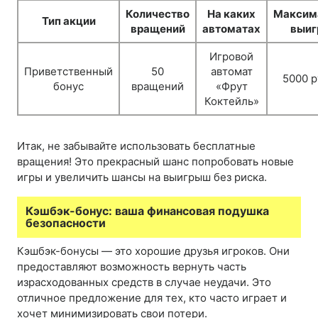
Количество
На каких
Максим
Тип акции
вращений
автоматах
выи
Игровой
Приветственный
50
автомат
5000 
бонус
вращений
«Фрут
Коктейль»
Итак, не забывайте использовать бесплатные
вращения! Это прекрасный шанс попробовать новые
игры и увеличить шансы на выигрыш без риска.
Кэшбэк-бонус: ваша финансовая подушка
безопасности
Кэшбэк-бонусы — это хорошие друзья игроков. Они
предоставляют возможность вернуть часть
израсходованных средств в случае неудачи. Это
отличное предложение для тех, кто часто играет и
хочет минимизировать свои потери.