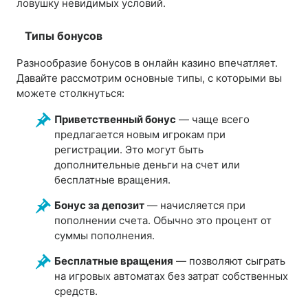
ловушку невидимых условий.
Типы бонусов
Разнообразие бонусов в онлайн казино впечатляет.
Давайте рассмотрим основные типы, с которыми вы
можете столкнуться:
Приветственный бонус
— чаще всего
предлагается новым игрокам при
регистрации. Это могут быть
дополнительные деньги на счет или
бесплатные вращения.
Бонус за депозит
— начисляется при
пополнении счета. Обычно это процент от
суммы пополнения.
Бесплатные вращения
— позволяют сыграть
на игровых автоматах без затрат собственных
средств.