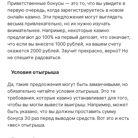
Приветственные бонусы — это то, что вы увидите в
первую очередь, когда зарегистрируетесь в новом
онлайн казино. Эти предложения могут выглядеть
весьма привлекательно, но их нужно изучать
внимательнее. Например, некоторые казино
предлагают до 100% на первый депозит, что означает,
что если вы внесете 1000 рублей, на вашем счету
окажется 2000 рублей. Звучит прекрасно, верно? Но
не спешите радоваться.
Условия отыгрыша
Да, такие предложения могут быть заманчивыми, но
обязательно читайте условия отыгрыша. Это те
требования, которые казино устанавливает для того,
чтобы вы могли вывести выигрыш. Например, может
быть указано, что вы должны проставить сумму
бонуса 30 раз перед выводом средств. Вот это и есть
«вес» отыгрыша.