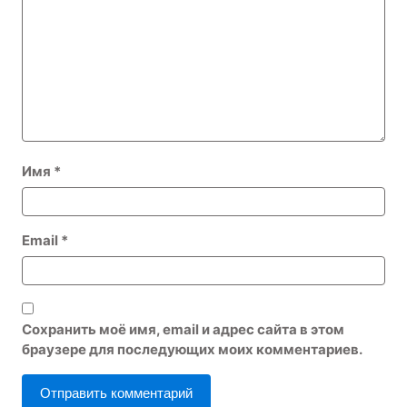
Имя
*
Email
*
Сохранить моё имя, email и адрес сайта в этом
браузере для последующих моих комментариев.