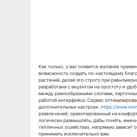
Как только, у вас появится желание примен
возможность создать по-настоящему благоп
растений, делая это строго при равномер
разработана с акцентом на простоту и удо
между разнообразными слотами, карточным
работой интерфейса. Сервис оптимизирован
дополнительных настроек.
https://www.mon
развлечений, ориентированный на комфор
логически размышлять, дабы понять, имен
тепличных хозяйствах, напрямую зависит 
принимать исключительно вам.