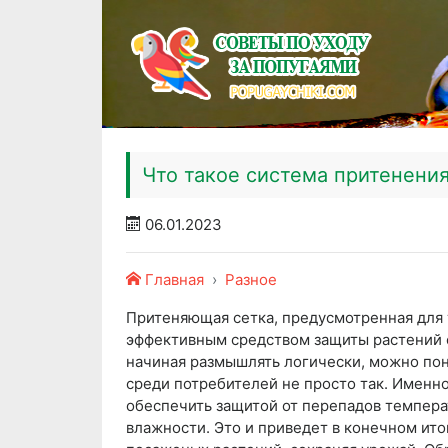
Что такое система притенени
06.01.2023
Главная
Разное
Притеняющая сетка, предусмотренная для т
эффективным средством защиты растений о
начиная размышлять логически, можно пон
среди потребителей не просто так. Именн
обеспечить защитой от перепадов темпера
влажности. Это и приведет в конечном ито