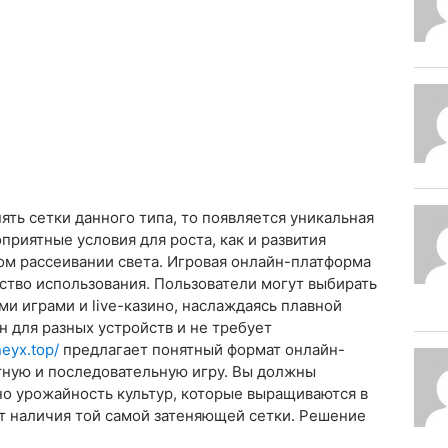
ять сетки данного типа, то появляется уникальная
риятные условия для роста, как и развития
ном рассеивании света. Игровая онлайн-платформа
бство использования. Пользователи могут выбирать
и играми и live-казино, наслаждаясь плавной
 для разных устройств и не требует
eyx.top/
предлагает понятный формат онлайн-
тную и последовательную игру. Вы должны
но урожайность культур, которые выращиваются в
от наличия той самой затеняющей сетки. Решение