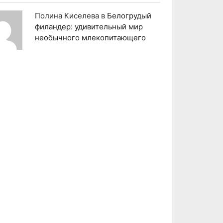
Полина Киселева
в
Белогрудый
филандер: удивительный мир
необычного млекопитающего