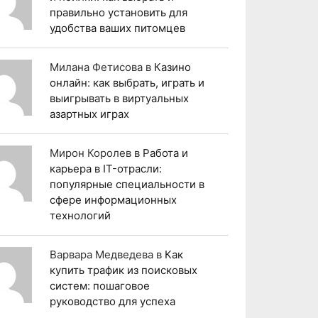
правильно установить для
удобства ваших питомцев
Милана Фетисова
в
Казино
онлайн: как выбрать, играть и
выигрывать в виртуальных
азартных играх
Мирон Королев
в
Работа и
карьера в IT-отрасли:
популярные специальности в
сфере информационных
технологий
Варвара Медведева
в
Как
купить трафик из поисковых
систем: пошаговое
руководство для успеха