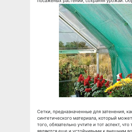
посаженых растений, сохраняя урожай. Об
Сетки, предназначенные для затенения, ка
синтетического материала, который может 
того, обязательно учтите и тот аспект, чт
являются еще и устойчивыми к внешним в