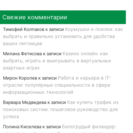
Свежие комментарии
Кормушки и поилки: как
Тимофей Колпаков
к записи
выбрать и правильно установить для удобства
ваших питомцев
Казино онлайн: как
Милана Фетисова
к записи
выбрать, играть и выигрывать в виртуальных
азартных играх
Работа и карьера в IT-
Мирон Королев
к записи
отрасли: популярные специальности в сфере
информационных технологий
Как купить трафик из
Варвара Медведева
к записи
поисковых систем: пошаговое руководство для
успеха
Белогрудый филандер:
Полина Киселева
к записи