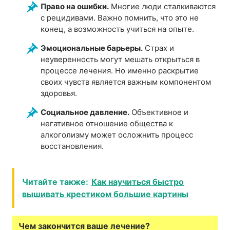
Право на ошибки.
Многие люди сталкиваются
с рецидивами. Важно помнить, что это не
конец, а возможность учиться на опыте.
Эмоциональные барьеры.
Страх и
неуверенность могут мешать открыться в
процессе лечения. Но именно раскрытие
своих чувств является важным компонентом
здоровья.
Социальное давление.
Объективное и
негативное отношение общества к
алкоголизму может осложнить процесс
восстановления.
Читайте также:
Как научиться быстро
вышивать крестиком большие картины
Чем закончится ваше лечение?