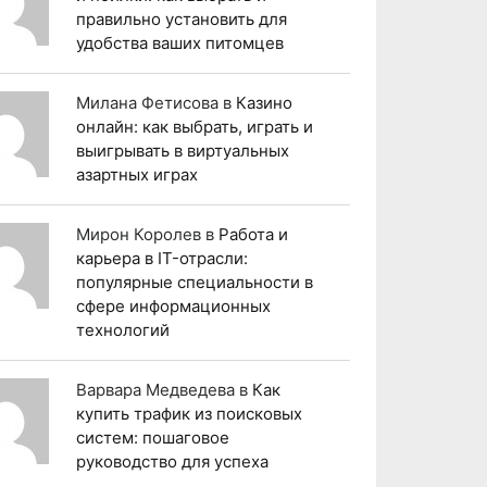
правильно установить для
удобства ваших питомцев
Милана Фетисова
в
Казино
онлайн: как выбрать, играть и
выигрывать в виртуальных
азартных играх
Мирон Королев
в
Работа и
карьера в IT-отрасли:
популярные специальности в
сфере информационных
технологий
Варвара Медведева
в
Как
купить трафик из поисковых
систем: пошаговое
руководство для успеха