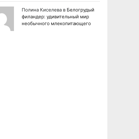
Полина Киселева
в
Белогрудый
филандер: удивительный мир
необычного млекопитающего