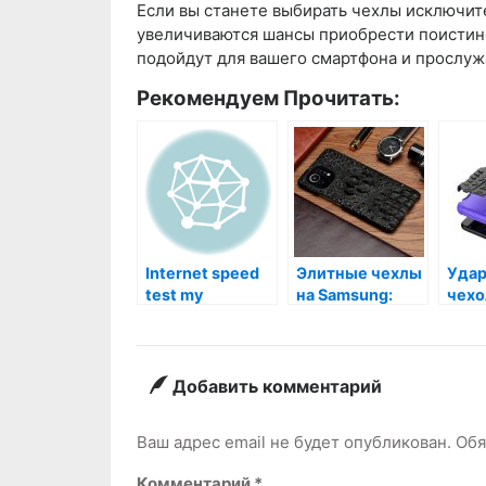
Если вы станете выбирать чехлы исключит
увеличиваются шансы приобрести поистин
подойдут для вашего смартфона и прослуж
Рекомендуем Прочитать:
Internet speed
Элитные чехлы
Уда
test my
на Samsung:
чехо
какой выбрать?
смар
како
Добавить комментарий
Ваш адрес email не будет опубликован.
Обя
Комментарий
*