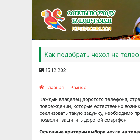
Как подобрать чехол на теле
15.12.2021
Главная
Разное
Каждый владелец дорогого телефона, стрем
повреждений, которые естественно возник
реализовать такую задумку, необходимо п
позволит защитить дорогой смартфон.
Основные критерии выбора чехла на тел