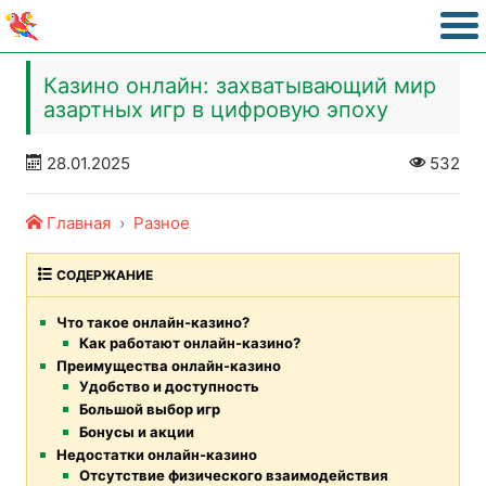
Казино онлайн: захватывающий мир
азартных игр в цифровую эпоху
28.01.2025
532
Главная
Разное
СОДЕРЖАНИЕ
Что такое онлайн-казино?
Как работают онлайн-казино?
Преимущества онлайн-казино
Удобство и доступность
Большой выбор игр
Бонусы и акции
Недостатки онлайн-казино
Отсутствие физического взаимодействия