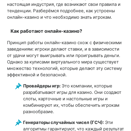
настоящая индустрия, где возникают свои правила и
тенденции. Разберёмся подробнее, как устроены
онлайн-казино и что необходимо знать игрокам.
Как работают онлайн-казино?
Принцип работы онлайн-казино схож с физическими
заведениям: игроки делают ставки, и в зависимости
от удачи могут выигрывать или проигрывать деньги.
Однако за кулисами виртуального мира существует
множество технологий, которые делают эту систему
эффективной и безопасной.
Провайдеры игр:
Это компании, которые
разрабатывают игры для казино. Они создают
слоты, карточные и настольные игры и
комбинируют их, чтобы обеспечить игрокам
разнообразие.
Генераторы случайных чисел (ГСЧ):
Эти
алгоритмы гарантируют, что каждый результат