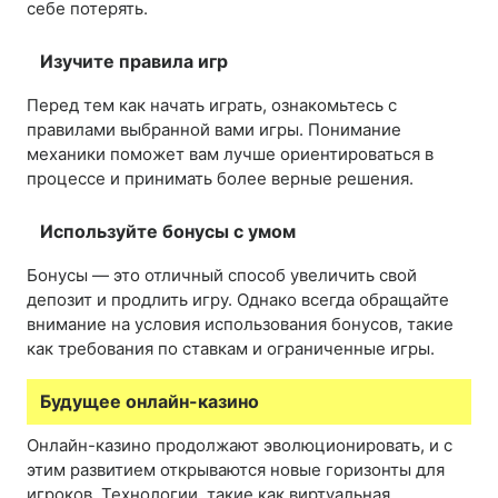
себе потерять.
Изучите правила игр
Перед тем как начать играть, ознакомьтесь с
правилами выбранной вами игры. Понимание
механики поможет вам лучше ориентироваться в
процессе и принимать более верные решения.
Используйте бонусы с умом
Бонусы — это отличный способ увеличить свой
депозит и продлить игру. Однако всегда обращайте
внимание на условия использования бонусов, такие
как требования по ставкам и ограниченные игры.
Будущее онлайн-казино
Онлайн-казино продолжают эволюционировать, и с
этим развитием открываются новые горизонты для
игроков. Технологии, такие как виртуальная