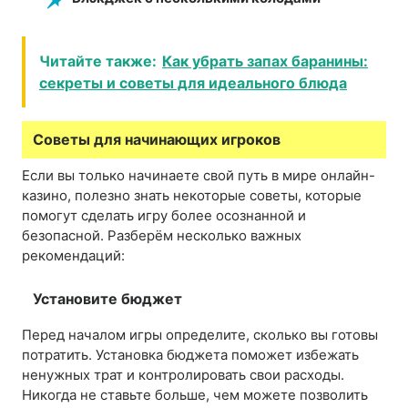
Читайте также:
Как убрать запах баранины:
секреты и советы для идеального блюда
Советы для начинающих игроков
Если вы только начинаете свой путь в мире онлайн-
казино, полезно знать некоторые советы, которые
помогут сделать игру более осознанной и
безопасной. Разберём несколько важных
рекомендаций:
Установите бюджет
Перед началом игры определите, сколько вы готовы
потратить. Установка бюджета поможет избежать
ненужных трат и контролировать свои расходы.
Никогда не ставьте больше, чем можете позволить