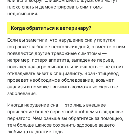
или если вокруг слишком много шума, они могут
плохо спать и демонстрировать симптомы
недосыпания.
Когда обратиться к ветеринару?
Если вы заметили, что нарушение сна у попугая
сохраняется более нескольких дней, а вместе с ним
появляются другие тревожные симптомы —
например, потеря аппетита, выпадение перьев,
повышенная агрессивность или вялость — не стоит
откладывать визит к специалисту. Врач-птицевод
проведет необходимое обследование, возьмет
анализы и поможет выявить возможные скрытые
заболевания.
Иногда нарушение сна — это лишь внешнее
проявление более серьезной проблемы в здоровье
пернатого. Чем раньше вы обратитесь за помощью,
тем больше шансов сохранить здоровье вашего
любимца на долгие годы.