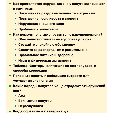
Как проявляется нарушение сна у попугаев: признаки
и симптомы
Повышенная раздражительность и агрессия
Повышенная сонливость и вялость
Нарушение внешнего вида
Проблемы с аппетитом
Как помочь попугаю справиться с нарушением сна?
Обеспечьте оптимальные условия для сна
Создайте спокойную обстановку
Следите за распорядком и режимом сна
Правильное питание и здоровье
Игры и физическая активность
Таблица: Факторы, влияющие на сон попугаев, и
способы коррекции
Полезные советы и небольшие хитрости для
улучшения сна попугая
Какие породы попугаев чаще страдают от нарушений
сна?
Ара
Волнистые попугаи
Неразлучники
Когда обратиться к ветеринару?