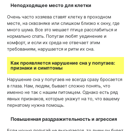
Неподходящее место для клетки
Очень часто хозяева ставят клетку в проходном
месте, на сквозняке или слишком близко к окну, где
много шума. Все это мешает птице расслабиться и
нормально спать. Попугаи любят уединение и
комфорт, и если их среда не отвечает этим
требованиям, нарушается и ритм их сна.
Как проявляется нарушение сна у попугаев:
признаки и симптомы
Нарушение сна у попугаев не всегда сразу бросается
в глаза. Нам, людям, бывает сложно понять, что
именно не так с нашим питомцем. Однако есть ряд
явных признаков, которые укажут на то, что вашему
пернатому нужна помощь.
Повышенная раздражительность и агрессия
Если ночью попугай не высыпается, то днем он будет