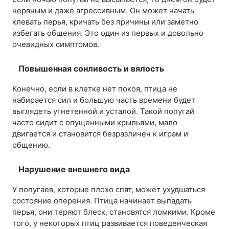
нервным и даже агрессивным. Он может начать
клевать перья, кричать без причины или заметно
избегать общения. Это один из первых и довольно
очевидных симптомов.
Повышенная сонливость и вялость
Конечно, если в клетке нет покоя, птица не
набирается сил и большую часть времени будет
выглядеть угнетенной и усталой. Такой попугай
часто сидит с опущенными крыльями, мало
двигается и становится безразличен к играм и
общению.
Нарушение внешнего вида
У попугаев, которые плохо спят, может ухудшаться
состояние оперения. Птица начинает выпадать
перья, они теряют блеск, становятся ломкими. Кроме
того, у некоторых птиц развивается поведенческая