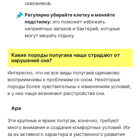
сквозняков.
Регулярно убирайте клетку и меняйте
подстилку:
это поможет избежать
неприятных запахов и бактерий, которые
могут мешать отдыху.
Какие породы попугаев чаще страдают от
нарушений сна?
Интересно, что не все виды попугаев одинаково
восприимчивы к проблемам со сном. Некоторые
породы более чувствительны к изменениям условий,
и у них чаще возникают расстройства сна.
Ара
Эти крупные и яркие попугаи, конечно, требуют
много внимания и создания комфортных условий. Из-
за их активного характера и умственного развития