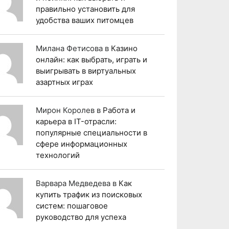
правильно установить для
удобства ваших питомцев
Милана Фетисова
в
Казино
онлайн: как выбрать, играть и
выигрывать в виртуальных
азартных играх
Мирон Королев
в
Работа и
карьера в IT-отрасли:
популярные специальности в
сфере информационных
технологий
Варвара Медведева
в
Как
купить трафик из поисковых
систем: пошаговое
руководство для успеха