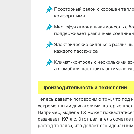
Просторный салон с хорошей тепло-
комфортными.
Многофункциональная консоль с б
поддерживает различные соединения
Электрические сиденья с различны
каждого пассажира.
Климат-контроль с несколькими зо
автомобиля настроить оптимальную
Производительность и технологии
Теперь давайте поговорим о том, что под
современными двигателями, которые пред
Например, модель TX может похвастаться 
развивает 197 л.с. Этот двигатель сочетае
расход топлива, что делает его идеальным