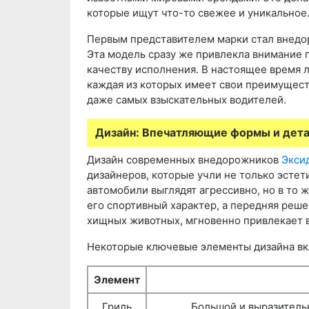
которые ищут что-то свежее и уникальное
Первым представителем марки стал внедор
Эта модель сразу же привлекла внимание 
качеству исполнения. В настоящее время 
каждая из которых имеет свои преимущест
даже самых взыскательных водителей.
Дизайн: Впечатляющие формы и дет
Дизайн современных внедорожников
Экси
дизайнеров, которые учли не только эстет
автомобили выглядят агрессивно, но в то 
его спортивный характер, а передняя реш
хищных животных, мгновенно привлекает 
Некоторые ключевые элементы дизайна в
Элемент
Гриль
Большой и выразитель