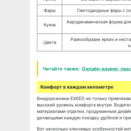
Фары
Светодиодные фары с с
Аэродинамическая форма для
Кузов
Разнообразие ярких и нест
Цвета
н
Читайте также:
Онлайн-казино: пры
Комфорт в каждом километре
Внедорожники EXEED не только привлекают
высокий уровень комфорта внутри. Водите
материалами отделки, продуманным дизай
делающими каждую поездку удобной и при
Вот несколько ключевых особенностей ин