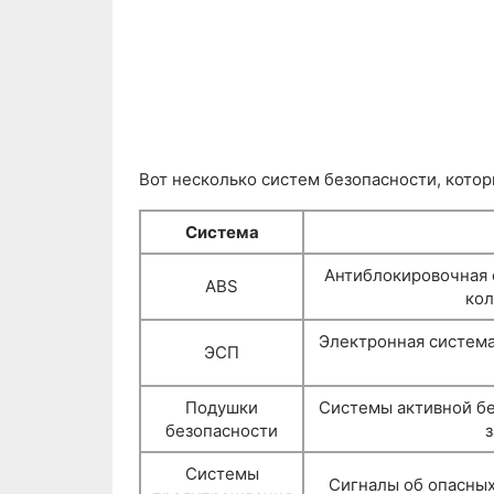
Вот несколько систем безопасности, кото
Система
Антиблокировочная 
ABS
кол
Электронная система
ЭСП
Подушки
Системы активной бе
безопасности
з
Системы
Сигналы об опасных