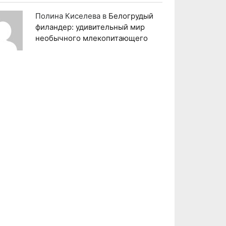
Полина Киселева
в
Белогрудый
филандер: удивительный мир
необычного млекопитающего