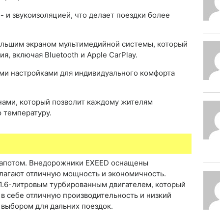
 и звукоизоляцией, что делает поездки более
ольшим экраном мультимедийной системы, который
, включая Bluetooth и Apple CarPlay.
ми настройками для индивидуального комфорта
нами, который позволит каждому жителям
 температуру.
 капотом. Внедорожники EXEED оснащены
лагают отличную мощность и экономичность.
1.6-литровым турбированным двигателем, который
т в себе отличную производительность и низкий
 выбором для дальних поездок.