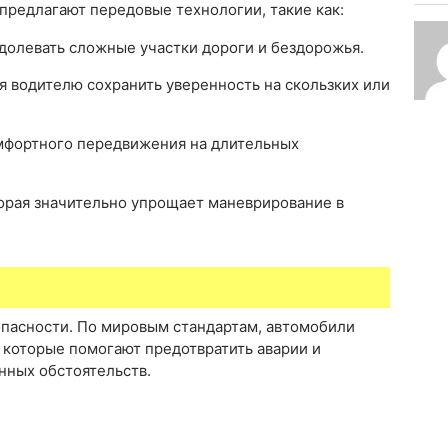
предлагают передовые технологии, такие как:
олевать сложные участки дороги и бездорожья.
я водителю сохранить уверенность на скользких или
мфортного передвижения на длительных
орая значительно упрощает маневрирование в
пасности. По мировым стандартам, автомобили
которые помогают предотвратить аварии и
нных обстоятельств.