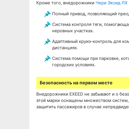
Кроме того, внедорожники
Чери Эксид ЛХ
Полный привод, позволяющий преод
Система контроля тяги, помогающа
неровных участках.
Адаптивный круиз-контроль для ко
дистанциях.
Система помощи при парковке, кот
городских условиях.
Безопасность на первом месте
Внедорожники EXEED не забывают и о безо
этой марки оснащены множеством систем, 
защитить пассажиров в случае непредвиде