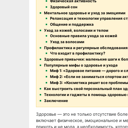
Физическая активность
Здоровый сон
Ментальное здоровье и уход за эмоциями
Релаксация и технологии управления с
Общение и поддержка
Уход за кожей, волосами и телом
Основные правила ухода за кожей
Уход за волосами
Профилактика и регулярные обследования
Что входит в профилактику?
Здоровые привычки: маленькие шаги к бо
Популярные мифы о здоровье и уходе
Миф 1: «Здоровое питание — дорого и 
Миф 2: «Если не заниматься спортом ак
Миф 3: «Косметика решит все проблемы
Как выстроить свой персональный план зд
Технологии и гаджеты в помощь здоровью 
Заключение
Здоровье — это не только отсутствие боле
включает физическое, эмоциональное и ме
прихоть и не мода, а необходимость, кото