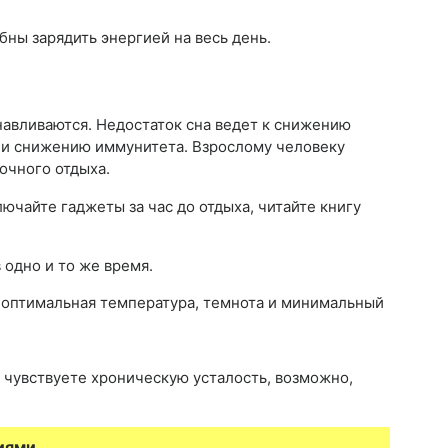
ны зарядить энергией на весь день.
анавливаются. Недостаток сна ведет к снижению
и снижению иммунитета. Взрослому человеку
очного отдыха.
ючайте гаджеты за час до отдыха, читайте книгу
 одно и то же время.
 оптимальная температура, темнота и минимальный
 чувствуете хроническую усталость, возможно,
иями