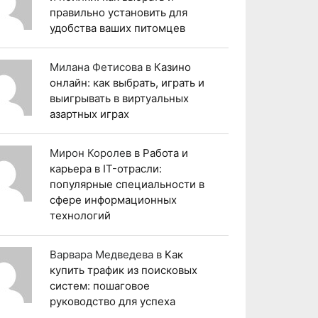
правильно установить для
удобства ваших питомцев
Милана Фетисова
в
Казино
онлайн: как выбрать, играть и
выигрывать в виртуальных
азартных играх
Мирон Королев
в
Работа и
карьера в IT-отрасли:
популярные специальности в
сфере информационных
технологий
Варвара Медведева
в
Как
купить трафик из поисковых
систем: пошаговое
руководство для успеха