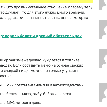
сть. Это про внимательное отношение к своему телу
что думают, что для этого нужно много времени,
еле, достаточно начать с простых шагов, которые
р: король болот и древний обитатель рек
аш организм ежедневно нуждается в топливе —
леводах. Если составить меню на основе свежих
 и сладкой пищи, можно не только улучшить
роение.
ы — они богаты витаминами и антиоксидантами.
во белка — мясо, рыбу, бобовые, орехи.
о 1.5-2 литров в день.