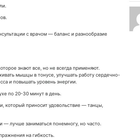
ли.
ов.
онсультации с врачом — баланс и разнообразие
оторое знают все, но не всегда применяют.
ивать мышцы в тонусе, улучшать работу сердечно-
сса и повышать уровень энергии.
хе по 20-30 минут в день.
и, который приносит удовольствие — танцы,
и — лучше заниматься понемногу, но часто.
пражнения на гибкость.