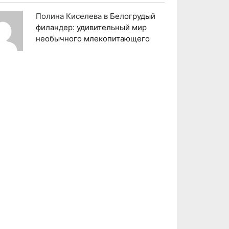
Полина Киселева
в
Белогрудый
филандер: удивительный мир
необычного млекопитающего