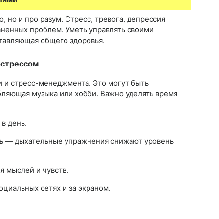
о, но и про разум. Стресс, тревога, депрессия
аненных проблем. Уметь управлять своими
тавляющая общего здоровья.
 стрессом
 и стресс-менеджмента. Это могут быть
бляющая музыка или хобби. Важно уделять время
.
в день.
ть — дыхательные упражнения снижают уровень
я мыслей и чувств.
оциальных сетях и за экраном.