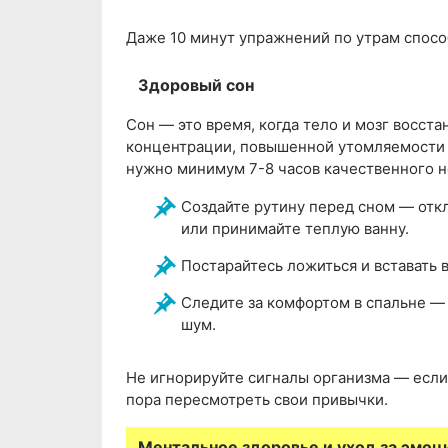
Даже 10 минут упражнений по утрам способ
Здоровый сон
Сон — это время, когда тело и мозг восст
концентрации, повышенной утомляемости 
нужно минимум 7-8 часов качественного н
Создайте рутину перед сном — откл
или принимайте теплую ванну.
Постарайтесь ложиться и вставать в
Следите за комфортом в спальне —
шум.
Не игнорируйте сигналы организма — если
пора пересмотреть свои привычки.
Ментальное здоровье и уход за эмоц