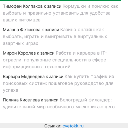
Кормушки и поилки: как
Тимофей Колпаков
к записи
выбрать и правильно установить для удобства
ваших питомцев
Казино онлайн: как
Милана Фетисова
к записи
выбрать, играть и выигрывать в виртуальных
азартных играх
Работа и карьера в IT-
Мирон Королев
к записи
отрасли: популярные специальности в сфере
информационных технологий
Как купить трафик из
Варвара Медведева
к записи
поисковых систем: пошаговое руководство для
успеха
Белогрудый филандер:
Полина Киселева
к записи
удивительный мир необычного млекопитающего
Ссылки:
cvetokk.ru