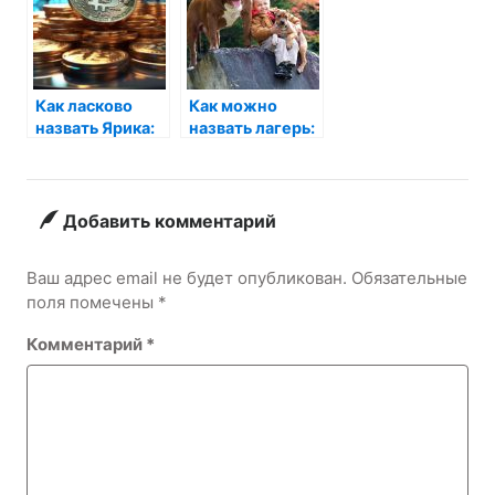
Как ласково
Как можно
назвать Ярика:
назвать лагерь:
идеи и советы
советы и идеи
для
вдохновения
Добавить комментарий
Ваш адрес email не будет опубликован.
Обязательные
поля помечены
*
Комментарий
*