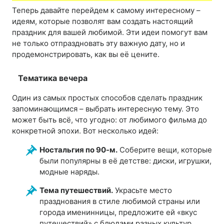
Теперь давайте перейдем к самому интересному –
идеям, которые позволят вам создать настоящий
праздник для вашей любимой. Эти идеи помогут вам
не только отпраздновать эту важную дату, но и
продемонстрировать, как вы её цените.
Тематика вечера
Один из самых простых способов сделать праздник
запоминающимся – выбрать интересную тему. Это
может быть всё, что угодно: от любимого фильма до
конкретной эпохи. Вот несколько идей:
Ностальгия по 90-м.
Соберите вещи, которые
были популярны в её детстве: диски, игрушки,
модные наряды.
Тема путешествий.
Украсьте место
празднования в стиле любимой страны или
города именинницы, предложите ей «вкус
путешествий» с блюдами разных культур.