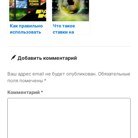
Как правильно
Что такое
использовать
ставки на
падежи в
футбол
русском языке:
боится медведя
и не только
Добавить комментарий
Ваш адрес email не будет опубликован.
Обязательные
поля помечены
*
Комментарий
*