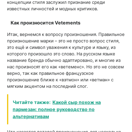
концепции стиля заслужил признание среди
известных личностей и модных критиков.
Как произносится Vetements
Итак, вернемся к вопросу произношения. Правильное
произношение марки – это не просто вопрос стиля,
это ещё и символ уважения к культуре и языку, из
которого произошло это слово. На русском языке
название бренда обычно адаптировано, и многие из
нас произносят его как «ветеменс». Но это не совсем
верно, так как правильное французское
произношение ближе к «вэтмон» или «ветман» с
мягким акцентом на последний слог.
Читайте также:
Какой сыр похож на
пармезан: полное руководство по
альтернативам
Что касается деталей произношения, вот несколько