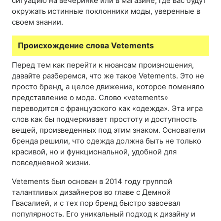
ситуацию на вечеринке или в магазине, где вас будут
окружать истинные поклонники моды, уверенные в
своем знании.
Происхождение слова Vetements
Перед тем как перейти к нюансам произношения,
давайте разберемся, что же такое Vetements. Это не
просто бренд, а целое движение, которое поменяло
представление о моде. Слово «vetements»
переводится с французского как «одежда». Эта игра
слов как бы подчеркивает простоту и доступность
вещей, произведенных под этим знаком. Основатели
бренда решили, что одежда должна быть не только
красивой, но и функциональной, удобной для
повседневной жизни.
Vetements был основан в 2014 году группой
талантливых дизайнеров во главе с Демной
Гвасалией, и с тех пор бренд быстро завоевал
популярность. Его уникальный подход к дизайну и