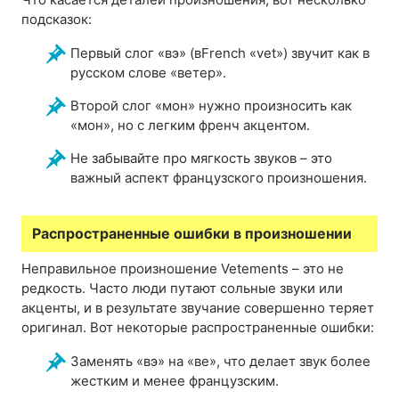
подсказок:
Первый слог «вэ» (вFrench «vet») звучит как в
русском слове «ветер».
Второй слог «мон» нужно произносить как
«мон», но с легким френч акцентом.
Не забывайте про мягкость звуков – это
важный аспект французского произношения.
Распространенные ошибки в произношении
Неправильное произношение Vetements – это не
редкость. Часто люди путают сольные звуки или
акценты, и в результате звучание совершенно теряет
оригинал. Вот некоторые распространенные ошибки:
Заменять «вэ» на «ве», что делает звук более
жестким и менее французским.