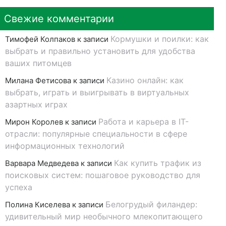
Свежие комментарии
Кормушки и поилки: как
Тимофей Колпаков
к записи
выбрать и правильно установить для удобства
ваших питомцев
Казино онлайн: как
Милана Фетисова
к записи
выбрать, играть и выигрывать в виртуальных
азартных играх
Работа и карьера в IT-
Мирон Королев
к записи
отрасли: популярные специальности в сфере
информационных технологий
Как купить трафик из
Варвара Медведева
к записи
поисковых систем: пошаговое руководство для
успеха
Белогрудый филандер:
Полина Киселева
к записи
удивительный мир необычного млекопитающего