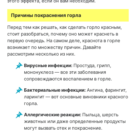
этого эффекта, если он вам необходим.
Причины покраснения горла
Перед тем как решать, как сделать горло красным,
стоит разобраться, почему оно может краснеть в
первую очередь. На самом деле, краснота в горле
возникает по множеству причин. Давайте
рассмотрим несколько из них.
Вирусные инфекции:
Простуда, грипп,
мононуклеоз — все эти заболевания
сопровождаются воспалением в горле.
Бактериальные инфекции:
Ангина, фарингит,
ларингит — вот основные виновники красного
горла.
Аллергические реакции:
Пыльца, шерсть
животных или даже определенные продукты
могут вызвать отек и покраснение.