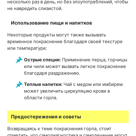
несколько раз в день, но без злоупотреблений, чтобы
не навредить слизистой.
Использование пищи и напитков
Некоторые продукты могут также вызывать
временное покраснение благодаря своей текстуре
или температуре:
Острые специи:
Применение перца, горчицы
или чили может вызвать легкое покраснение
благодаря раздражению.
Теплые напитки:
Чай с медом или имбирем
может увеличить циркуляцию крови в
области горла.
Предостережения и советы
Возвращаясь к теме покраснения горла, стоит
отметить, что самодиагностика и самолечение могут