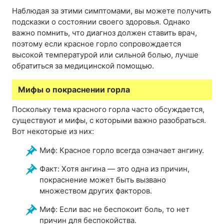
Наблюдая за этими симптомами, вы можете получить
подсказки о состоянии своего здоровья. Однако
важно помнить, что диагноз должен ставить врач,
поэтому если красное горло сопровождается
высокой температурой или сильной болью, лучше
обратиться за медицинской помощью.
Мифы о покраснении горла
Поскольку тема красного горла часто обсуждается,
существуют и мифы, с которыми важно разобраться.
Вот некоторые из них:
Миф: Красное горло всегда означает ангину.
Факт: Хотя ангина — это одна из причин,
покраснение может быть вызвано
множеством других факторов.
Миф: Если вас не беспокоит боль, то нет
причин для беспокойства.