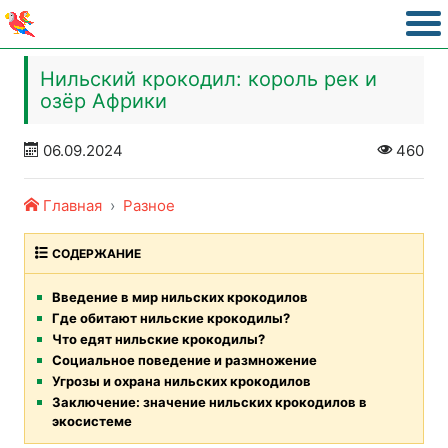
Нильский крокодил: король рек и
озёр Африки
06.09.2024
460
Главная
Разное
СОДЕРЖАНИЕ
Введение в мир нильских крокодилов
Где обитают нильские крокодилы?
Что едят нильские крокодилы?
Социальное поведение и размножение
Угрозы и охрана нильских крокодилов
Заключение: значение нильских крокодилов в
экосистеме