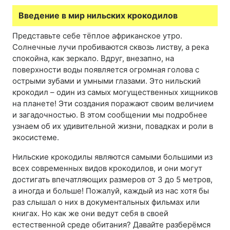
Введение в мир нильских крокодилов
Представьте себе тёплое африканское утро.
Солнечные лучи пробиваются сквозь листву, а река
спокойна, как зеркало. Вдруг, внезапно, на
поверхности воды появляется огромная голова с
острыми зубами и умными глазами. Это нильский
крокодил – один из самых могущественных хищников
на планете! Эти создания поражают своим величием
и загадочностью. В этом сообщении мы подробнее
узнаем об их удивительной жизни, повадках и роли в
экосистеме.
Нильские крокодилы являются самыми большими из
всех современных видов крокодилов, и они могут
достигать впечатляющих размеров от 3 до 5 метров,
а иногда и больше! Пожалуй, каждый из нас хотя бы
раз слышал о них в документальных фильмах или
книгах. Но как же они ведут себя в своей
естественной среде обитания? Давайте разберёмся