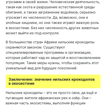
угрозами в своей жизни. Человеческая деятельность,
такая как охота и разрушение естественной среды
обитания, а также загрязнение водоёмов, серьезно
угрожает их численности. Да, возможно, они и
злобные хищники, но они также играют важную роль
в экосистеме. Без них численность других животных
может выйти из-под контроля.
В большинстве стран Африки нильские крокодилы
охраняются законом. Существуют
специализированные программы и организации,
которые работают над их защитой и восстановлением
популяции. Такие меры нужны, чтобы сохранить этот
уникальный вид для будущих поколений.
Заключение: значение нильских крокодилов
в экосистеме
Нильские крокодилы – это не просто свои, да ещё и
пугающие жители африканских рек и озёр. Они –
важная часть экосистемы, выполняя функции