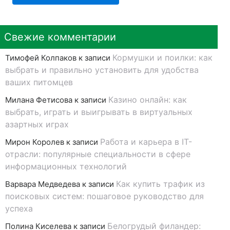
Свежие комментарии
Кормушки и поилки: как
Тимофей Колпаков
к записи
выбрать и правильно установить для удобства
ваших питомцев
Казино онлайн: как
Милана Фетисова
к записи
выбрать, играть и выигрывать в виртуальных
азартных играх
Работа и карьера в IT-
Мирон Королев
к записи
отрасли: популярные специальности в сфере
информационных технологий
Как купить трафик из
Варвара Медведева
к записи
поисковых систем: пошаговое руководство для
успеха
Белогрудый филандер:
Полина Киселева
к записи