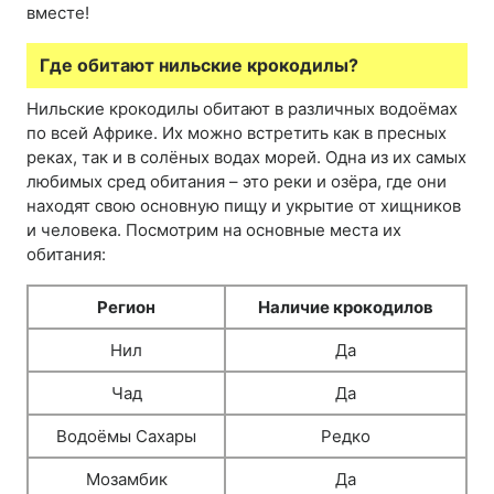
вместе!
Где обитают нильские крокодилы?
Нильские крокодилы обитают в различных водоёмах
по всей Африке. Их можно встретить как в пресных
реках, так и в солёных водах морей. Одна из их самых
любимых сред обитания – это реки и озёра, где они
находят свою основную пищу и укрытие от хищников
и человека. Посмотрим на основные места их
обитания:
Регион
Наличие крокодилов
Нил
Да
Чад
Да
Водоёмы Сахары
Редко
Мозамбик
Да