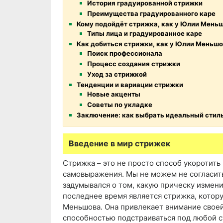
История градуированной стрижки
Преимущества градуированного каре
Кому подойдёт стрижка, как у Юлии Мень
Типы лица и градуированное каре
Как добиться стрижки, как у Юлии Меньш
Поиск профессионала
Процесс создания стрижки
Уход за стрижкой
Тенденции и вариации стрижки
Новые акценты
Советы по укладке
Заключение: как выбрать идеальный стиль
Введение в мир стрижек
Стрижка – это не просто способ укоротить
самовыражения. Мы не можем не согласить
задумывался о том, какую прическу измени
последнее время является стрижка, котор
Меньшова. Она привлекает внимание своей
способностью подстраиваться под любой ст