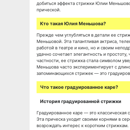
добиться эффекта стрижки Юлии Меньшовой
прической.
Кто такая Юлия Меньшова?
Прежде чем углубляться в детали ее стри
Меньшовой. Эта талантливая актриса, теле
работой в театре и кино, но и своим непо
удачно сочетает элегантность и простоту, 
частности, ее стрижка стала символом уве
Меньшова часто экспериментирует с длино
запоминающихся стрижек — это градуиров
Что такое градуированное каре?
История градуированной стрижки
Градуированное каре — это классическая 
Эта прическа уходит своими корнями в сер
возрождать интерес к коротким стрижкам. 