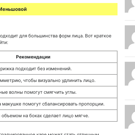
 Меньшовой
одходит для большинства форм лица. Вот краткое
йти:
Рекомендации
рижка подходит без изменений.
мметрию, чтобы визуально удлинить лицо.
ые волны помогут смягчить углы.
а макушке помогут сбалансировать пропорции.
 объемом на боках сделает лицо мягче.
 градуированное каре может стать отличным