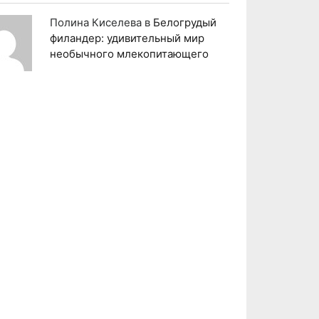
Полина Киселева
в
Белогрудый
филандер: удивительный мир
необычного млекопитающего