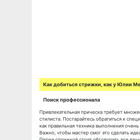
Как добиться стрижки, как у Юлии 
Поиск профессионала
Привлекательная прическа требует множес
стилиста. Постарайтесь обратиться к спец
как правильная техника выполнения очень
Важно, чтобы мастер смог это сделать иде
Перед стрижкой стоит обговорить все ваш