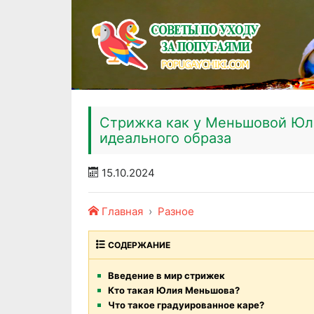
Стрижка как у Меньшовой Юли
идеального образа
15.10.2024
Главная
Разное
СОДЕРЖАНИЕ
Введение в мир стрижек
Кто такая Юлия Меньшова?
Что такое градуированное каре?