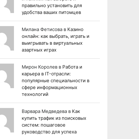
правильно установить для
удобства ваших питомцев
Милана Фетисова
в
Казино
онлайн: как выбрать, играть и
выигрывать в виртуальных
азартных играх
Мирон Королев
в
Работа и
карьера в IT-отрасли:
популярные специальности в
сфере информационных
технологий
Варвара Медведева
в
Как
купить трафик из поисковых
систем: пошаговое
руководство для успеха