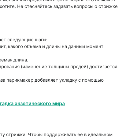
хотите. Не стесняйтесь задавать вопросы о стрижке
ает следующие шаги:
лит, какого объема и длины на данный момент
аемая длина.
ирования (изменение толщины прядей) достигается
раза парикмахер добавляет укладку с помощью
гадка экзотического мира
ту стрижки. Чтобы поддерживать ее в идеальном