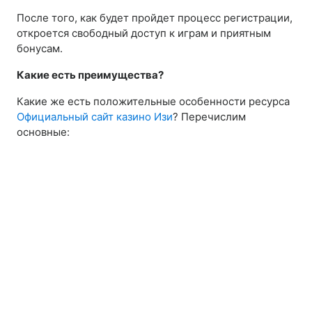
После того, как будет пройдет процесс регистрации,
откроется свободный доступ к играм и приятным
бонусам.
Какие есть преимущества?
Какие же есть положительные особенности ресурса
Официальный сайт казино Изи
? Перечислим
основные: