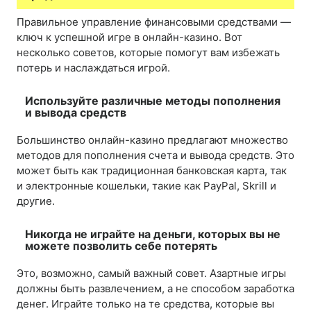
Правильное управление финансовыми средствами —
ключ к успешной игре в онлайн-казино. Вот
несколько советов, которые помогут вам избежать
потерь и наслаждаться игрой.
Используйте различные методы пополнения
и вывода средств
Большинство онлайн-казино предлагают множество
методов для пополнения счета и вывода средств. Это
может быть как традиционная банковская карта, так
и электронные кошельки, такие как PayPal, Skrill и
другие.
Никогда не играйте на деньги, которых вы не
можете позволить себе потерять
Это, возможно, самый важный совет. Азартные игры
должны быть развлечением, а не способом заработка
денег. Играйте только на те средства, которые вы