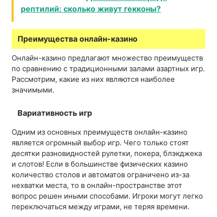
рептилий: сколько живут гекконы?
Преимущества онлайн-казино
Онлайн-казино предлагают множество преимуществ
по сравнению с традиционными залами азартных игр.
Рассмотрим, какие из них являются наиболее
значимыми.
Вариативность игр
Одним из основных преимуществ онлайн-казино
является огромный выбор игр. Чего только стоят
десятки разновидностей рулетки, покера, блэкджека
и слотов! Если в большинстве физических казино
количество столов и автоматов ограничено из-за
нехватки места, то в онлайн-пространстве этот
вопрос решен иными способами. Игроки могут легко
переключаться между играми, не теряя времени.