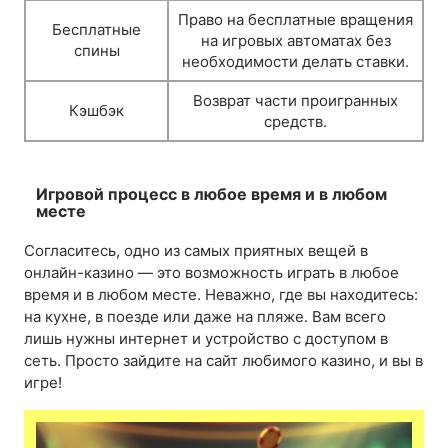
Право на бесплатные вращения
Бесплатные
на игровых автоматах без
спины
необходимости делать ставки.
Возврат части проигранных
Кэшбэк
средств.
Игровой процесс в любое время и в любом
месте
Согласитесь, одно из самых приятных вещей в
онлайн-казино — это возможность играть в любое
время и в любом месте. Неважно, где вы находитесь:
на кухне, в поезде или даже на пляже. Вам всего
лишь нужны интернет и устройство с доступом в
сеть. Просто зайдите на сайт любимого казино, и вы в
игре!