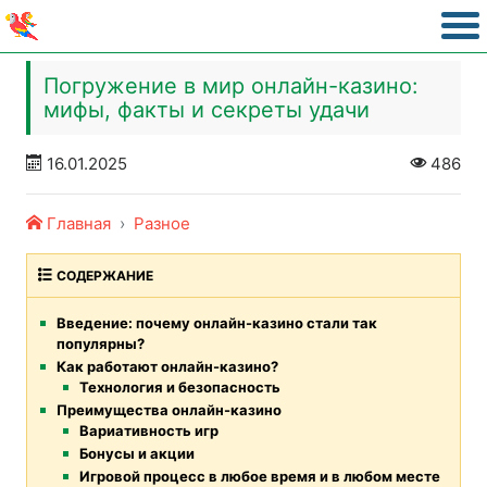
Погружение в мир онлайн-казино:
мифы, факты и секреты удачи
16.01.2025
486
Главная
Разное
СОДЕРЖАНИЕ
Введение: почему онлайн-казино стали так
популярны?
Как работают онлайн-казино?
Технология и безопасность
Преимущества онлайн-казино
Вариативность игр
Бонусы и акции
Игровой процесс в любое время и в любом месте