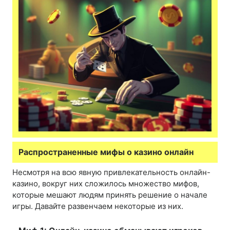
Распространенные мифы о казино онлайн
Несмотря на всю явную привлекательность онлайн-
казино, вокруг них сложилось множество мифов,
которые мешают людям принять решение о начале
игры. Давайте развенчаем некоторые из них.