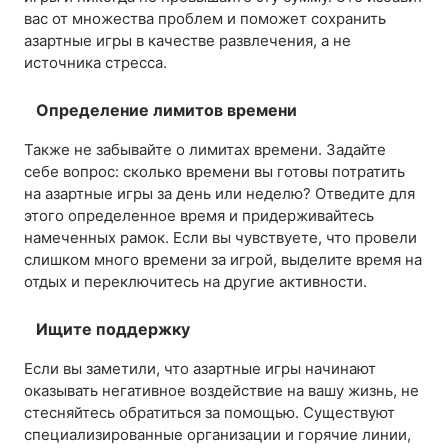
вас от множества проблем и поможет сохранить
азартные игры в качестве развлечения, а не
источника стресса.
Определение лимитов времени
Также не забывайте о лимитах времени. Задайте
себе вопрос: сколько времени вы готовы потратить
на азартные игры за день или неделю? Отведите для
этого определенное время и придерживайтесь
намеченных рамок. Если вы чувствуете, что провели
слишком много времени за игрой, выделите время на
отдых и переключитесь на другие активности.
Ищите поддержку
Если вы заметили, что азартные игры начинают
оказывать негативное воздействие на вашу жизнь, не
стесняйтесь обратиться за помощью. Существуют
специализированные организации и горячие линии,