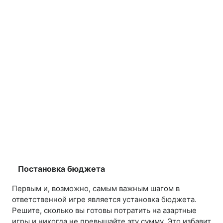
Постановка бюджета
Первым и, возможно, самым важным шагом в
ответственной игре является установка бюджета.
Решите, сколько вы готовы потратить на азартные
игры и никогда не превышайте эту сумму. Это избавит