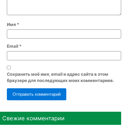
Имя
*
Email
*
Сохранить моё имя, email и адрес сайта в этом
браузере для последующих моих комментариев.
Свежие комментарии