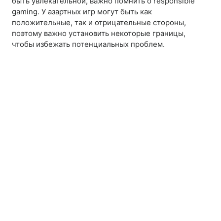
быть увлекательной, важно помнить о responsible
gaming. У азартных игр могут быть как
положительные, так и отрицательные стороны,
поэтому важно установить некоторые границы,
чтобы избежать потенциальных проблем.