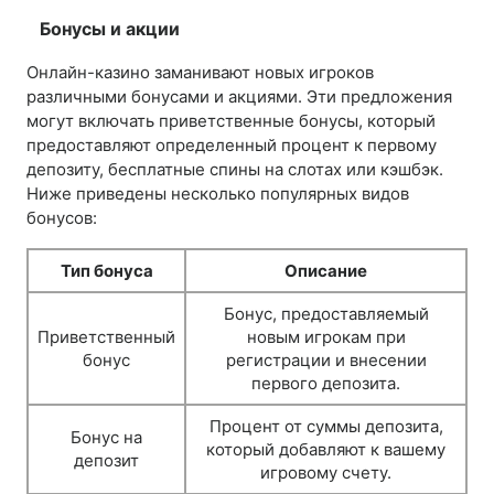
Бонусы и акции
Онлайн-казино заманивают новых игроков
различными бонусами и акциями. Эти предложения
могут включать приветственные бонусы, который
предоставляют определенный процент к первому
депозиту, бесплатные спины на слотах или кэшбэк.
Ниже приведены несколько популярных видов
бонусов:
Тип бонуса
Описание
Бонус, предоставляемый
Приветственный
новым игрокам при
бонус
регистрации и внесении
первого депозита.
Процент от суммы депозита,
Бонус на
который добавляют к вашему
депозит
игровому счету.