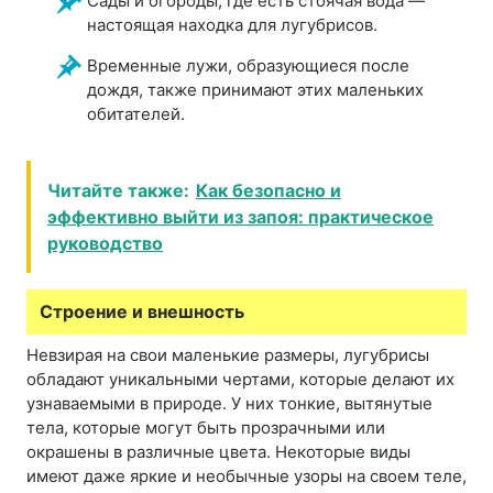
Сады и огороды, где есть стоячая вода —
настоящая находка для лугубрисов.
Временные лужи, образующиеся после
дождя, также принимают этих маленьких
обитателей.
Читайте также:
Как безопасно и
эффективно выйти из запоя: практическое
руководство
Строение и внешность
Невзирая на свои маленькие размеры, лугубрисы
обладают уникальными чертами, которые делают их
узнаваемыми в природе. У них тонкие, вытянутые
тела, которые могут быть прозрачными или
окрашены в различные цвета. Некоторые виды
имеют даже яркие и необычные узоры на своем теле,