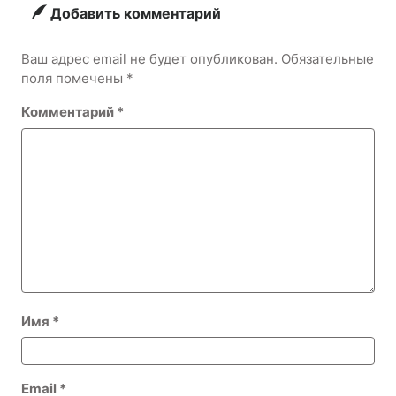
Водоемов
Добавить комментарий
Ваш адрес email не будет опубликован.
Обязательные
поля помечены
*
Комментарий
*
Имя
*
Email
*