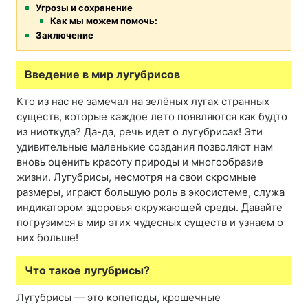
Угрозы и сохранение
Как мы можем помочь:
Заключение
Введение в мир лугубрисов
Кто из нас не замечал на зелёных лугах странных
существ, которые каждое лето появляются как будто
из ниоткуда? Да-да, речь идет о лугубрисах! Эти
удивительные маленькие создания позволяют нам
вновь оценить красоту природы и многообразие
жизни. Лугубрисы, несмотря на свои скромные
размеры, играют большую роль в экосистеме, служа
индикатором здоровья окружающей среды. Давайте
погрузимся в мир этих чудесных существ и узнаем о
них больше!
Что такое лугубрисы?
Лугубрисы — это копеподы, крошечные