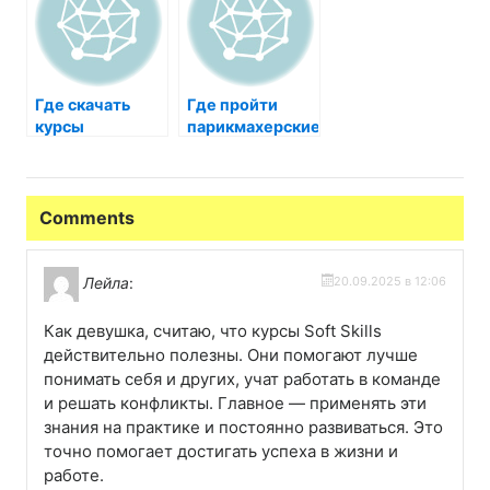
уровней
пройти?
владения
Где скачать
Где пройти
курсы
парикмахерские
бесплатно и где
курсы?
их пройти?
Comments
Лейла
:
20.09.2025 в 12:06
Как девушка, считаю, что курсы Soft Skills
действительно полезны. Они помогают лучше
понимать себя и других, учат работать в команде
и решать конфликты. Главное — применять эти
знания на практике и постоянно развиваться. Это
точно помогает достигать успеха в жизни и
работе.