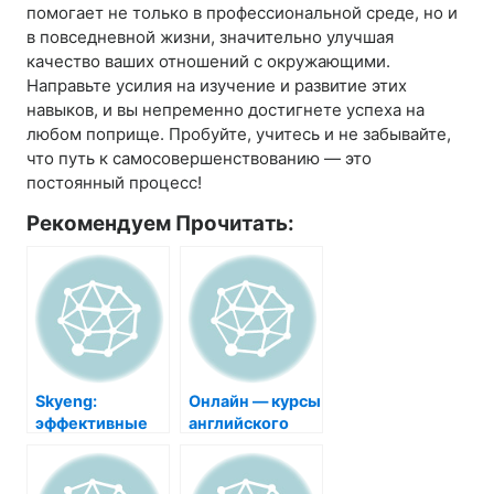
помогает не только в профессиональной среде, но и
в повседневной жизни, значительно улучшая
качество ваших отношений с окружающими.
Направьте усилия на изучение и развитие этих
навыков, и вы непременно достигнете успеха на
любом поприще. Пробуйте, учитесь и не забывайте,
что путь к самосовершенствованию — это
постоянный процесс!
Рекомендуем Прочитать:
Skyeng:
Онлайн — курсы
эффективные
английского
курсы
для
английского
начинающих:
языка для всех
почему стоит