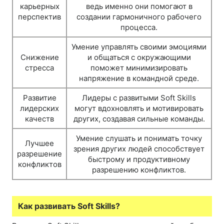
карьерных
ведь именно они помогают в
перспектив
создании гармоничного рабочего
процесса.
Умение управлять своими эмоциями
Снижение
и общаться с окружающими
стресса
поможет минимизировать
напряжение в командной среде.
Развитие
Лидеры с развитыми Soft Skills
лидерских
могут вдохновлять и мотивировать
качеств
других, создавая сильные команды.
Умение слушать и понимать точку
Лучшее
зрения других людей способствует
разрешение
быстрому и продуктивному
конфликтов
разрешению конфликтов.
Как развивать Soft Skills?