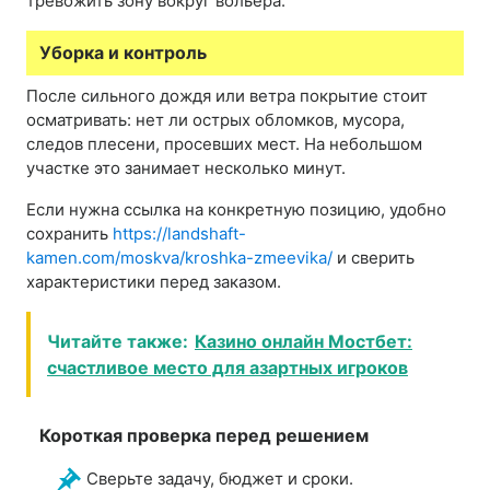
тревожить зону вокруг вольера.
Уборка и контроль
После сильного дождя или ветра покрытие стоит
осматривать: нет ли острых обломков, мусора,
следов плесени, просевших мест. На небольшом
участке это занимает несколько минут.
Если нужна ссылка на конкретную позицию, удобно
сохранить
https://landshaft-
kamen.com/moskva/kroshka-zmeevika/
и сверить
характеристики перед заказом.
Читайте также:
Казино онлайн Мостбет:
счастливое место для азартных игроков
Короткая проверка перед решением
Сверьте задачу, бюджет и сроки.