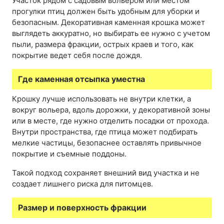
Участок рядом с садовым вольером или местом
прогулки птиц должен быть удобным для уборки и
безопасным. Декоративная каменная крошка может
выглядеть аккуратно, но выбирать ее нужно с учетом
пыли, размера фракции, острых краев и того, как
покрытие ведет себя после дождя.
Где каменная отсыпка уместна
Крошку лучше использовать не внутри клетки, а
вокруг вольера, вдоль дорожки, у декоративной зоны
или в месте, где нужно отделить посадки от прохода.
Внутри пространства, где птица может подбирать
мелкие частицы, безопаснее оставлять привычное
покрытие и съемные поддоны.
Такой подход сохраняет внешний вид участка и не
создает лишнего риска для питомцев.
Размер и поверхность фракции