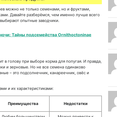
ев можно не только семенами, но и фруктами,
ами. Давайте разберёмся, чем именно лучше всего
 выбирают опытные заводчики.
ночи: Тайны подсемейства Ornithoctoninae
ит в голову при выборе корма для попугая. И правда,
ки и зерновые. Но не все семена одинаково
ные – это подсолнечник, канареечник, овёс и
ми и их характеристиками:
Преимущества
Недостатки
Любим большинством
Можно привести к