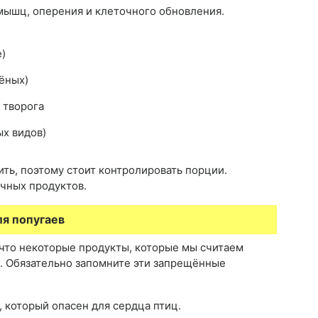
 мышц, оперения и клеточного обновления.
е)
ёных)
 творога
ых видов)
ть, поэтому стоит контролировать порции.
очных продуктов.
я попугаев
 что некоторые продукты, которые мы считаем
. Обязательно запомните эти запрещённые
 который опасен для сердца птиц.