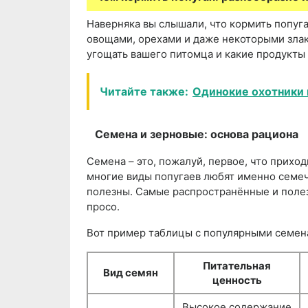
Наверняка вы слышали, что кормить попуга
овощами, орехами и даже некоторыми злак
угощать вашего питомца и какие продукты
Читайте также:
Одинокие охотники 
Семена и зерновые: основа рациона
Семена – это, пожалуй, первое, что приход
многие виды попугаев любят именно семеч
полезны. Самые распространённые и полез
просо.
Вот пример таблицы с популярными семена
Питательная
Вид семян
ценность
Высокое содержание