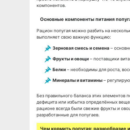
компонентов.
Основные компоненты питания попуг
Рацион попугая можно разбить на несколь
выполняет свою важную функцию:
Зерновая смесь и семена
– основн
Фрукты и овощи
– поставщики вита
Белки
– необходимы для роста, вос
Минералы и витамины
– регулирую
Без правильного баланса этих элементов п
дефицита или избытка определённых вещес
рационе всегда были свежие фрукты и ово
разработанные для попугаев.
Чем кормить попугая: разнообразие 