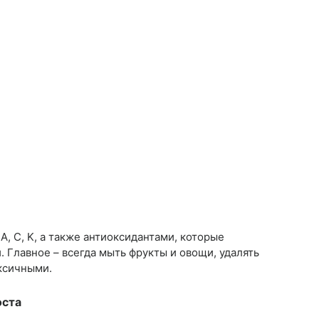
, C, K, а также антиоксидантами, которые
 Главное – всегда мыть фрукты и овощи, удалять
оксичными.
оста