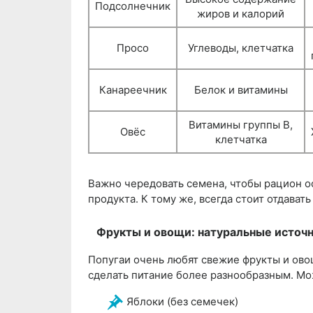
Подсолнечник
жиров и калорий
Просо
Углеводы, клетчатка
Канареечник
Белок и витамины
Витамины группы B,
Овёс
клетчатка
Важно чередовать семена, чтобы рацион ос
продукта. К тому же, всегда стоит отдава
Фрукты и овощи: натуральные источ
Попугаи очень любят свежие фрукты и овощ
сделать питание более разнообразным. Мо
Яблоки (без семечек)