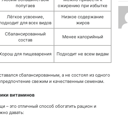
попугаев
ожирению при избытке
Лёгкое усвоение,
Низкое содержание
подходит для всех видов
жиров
Сбалансированный
Менее калорийный
состав
Хорош для пищеварения
Подходит не всем видам
тавался сбалансированным, а не состоял из одного
ть предпочтение свежим и качественным семенам.
ники витаминов
и – это отличный способ обогатить рацион и
жно давать: