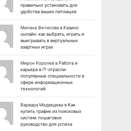
правильно установить для
удобства ваших питомцев
Милана Фетисова
в
Казино
онлайн: как выбрать, играть и
выигрывать в виртуальных
азартных играх
Мирон Королев
в
Работа и
карьера в IT-отрасли:
популярные специальности в
сфере информационных
технологий
Варвара Медведева
в
Как
купить трафик из поисковых
систем: пошаговое
руководство для успеха