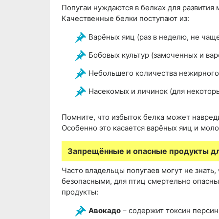
Попугаи нуждаются в белках для развития
Качественные белки поступают из:
Варёных яиц (раз в неделю, не чащ
Бобовых культур (замоченных и вар
Небольшего количества нежирного
Насекомых и личинок (для некотор
Помните, что избыток белка может навреди
Особенно это касается варёных яиц и мол
Запрещённые и опасные продукты дл
Часто владельцы попугаев могут не знать,
безопасными, для птиц смертельно опасны
продукты:
Авокадо
– содержит токсин персин,