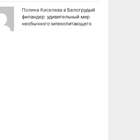
Полина Киселева
в
Белогрудый
филандер: удивительный мир
необычного млекопитающего