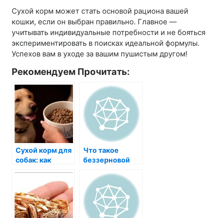
Сухой корм может стать основой рациона вашей
кошки, если он выбран правильно. Главное —
учитывать индивидуальные потребности и не бояться
экспериментировать в поисках идеальной формулы.
Успехов вам в уходе за вашим пушистым другом!
Рекомендуем Прочитать:
Сухой корм для
Что такое
собак: как
беззерновой
выбрать
сухой корм?
полезный и
качественный?