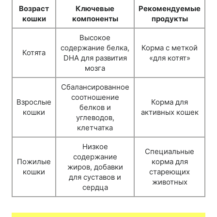
Возраст
Ключевые
Рекомендуемые
кошки
компоненты
продукты
Высокое
содержание белка,
Корма с меткой
Котята
DHA для развития
«для котят»
мозга
Сбалансированное
соотношение
Взрослые
Корма для
белков и
кошки
активных кошек
углеводов,
клетчатка
Низкое
Специальные
содержание
Пожилые
корма для
жиров, добавки
кошки
стареющих
для суставов и
животных
сердца