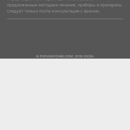
предложенные методики лечения, приборы и препараты
следует только после консультации с врачом.
© POPUGAYCHIKI.COM, 2018-2026г.