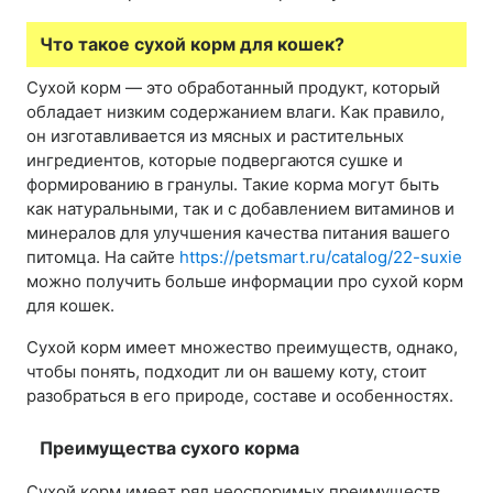
Что такое сухой корм для кошек?
Сухой корм — это обработанный продукт, который
обладает низким содержанием влаги. Как правило,
он изготавливается из мясных и растительных
ингредиентов, которые подвергаются сушке и
формированию в гранулы. Такие корма могут быть
как натуральными, так и с добавлением витаминов и
минералов для улучшения качества питания вашего
питомца. На сайте
https://petsmart.ru/catalog/22-suxie
можно получить больше информации про сухой корм
для кошек.
Сухой корм имеет множество преимуществ, однако,
чтобы понять, подходит ли он вашему коту, стоит
разобраться в его природе, составе и особенностях.
Преимущества сухого корма
Сухой корм имеет ряд неоспоримых преимуществ,