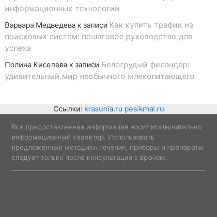
информационных технологий
Как купить трафик из
Варвара Медведева
к записи
поисковых систем: пошаговое руководство для
успеха
Белогрудый филандер:
Полина Киселева
к записи
удивительный мир необычного млекопитающего
Ссылки:
krasunia.ru
pesikmal.ru
Вся предоставленная информация носит исключительно
информационный характер. Использовать
предложенные методики лечения, приборы и препараты
следует только после консультации с врачом.