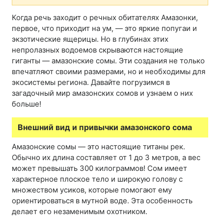
Когда речь заходит о речных обитателях Амазонки,
первое, что приходит на ум, — это яркие попугаи и
экзотические ящерицы. Но в глубинах этих
непролазных водоемов скрываются настоящие
гиганты — амазонские сомы. Эти создания не только
впечатляют своими размерами, но и необходимы для
экосистемы региона. Давайте погрузимся в
загадочный мир амазонских сомов и узнаем о них
больше!
Внешний вид и привычки амазонского сома
Амазонские сомы — это настоящие титаны рек.
Обычно их длина составляет от 1 до 3 метров, а вес
может превышать 300 килограммов! Сом имеет
характерное плоское тело и широкую голову с
множеством усиков, которые помогают ему
ориентироваться в мутной воде. Эта особенность
делает его незаменимым охотником.