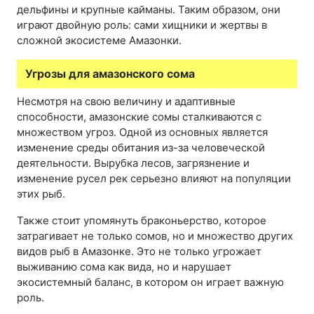
дельфины и крупные кайманы. Таким образом, они
играют двойную роль: сами хищники и жертвы в
сложной экосистеме Амазонки.
Угрозы для амазонского сома
Несмотря на свою величину и адаптивные
способности, амазонские сомы сталкиваются с
множеством угроз. Одной из основных является
изменение среды обитания из-за человеческой
деятельности. Вырубка лесов, загрязнение и
изменение русел рек серьезно влияют на популяции
этих рыб.
Также стоит упомянуть браконьерство, которое
затрагивает не только сомов, но и множество других
видов рыб в Амазонке. Это не только угрожает
выживанию сома как вида, но и нарушает
экосистемный баланс, в котором он играет важную
роль.