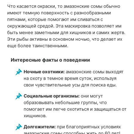
Что касается окраски, то амазонские сомы обычно
имеют темную поверхность с разнообразными
пятнами, которые помогают им сливаться с
окружающей средой. Эта маскировка позволяет им
быть менее заметными для хищников и самих жертв.
Эти рыбы активны в основном ночью, что делает их
еще более таинственными.
Интересные факты о поведении
Ночные охотники:
амазонские сомы выходят
на охоту в темное время суток, используя
свои чувствительные усы для поиска еды.
Социальные организмы:
они могут
образовывать небольшие группы, что
помогает им легче охотиться и защищаться от
хищников.
Долгожители:
при благоприятных условиях
амазонские сомы способны жить до 60 лет!