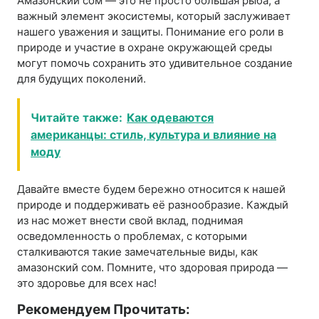
Амазонский сом — это не просто большая рыба, а
важный элемент экосистемы, который заслуживает
нашего уважения и защиты. Понимание его роли в
природе и участие в охране окружающей среды
могут помочь сохранить это удивительное создание
для будущих поколений.
Читайте также:
Как одеваются
американцы: стиль, культура и влияние на
моду
Давайте вместе будем бережно относится к нашей
природе и поддерживать её разнообразие. Каждый
из нас может внести свой вклад, поднимая
осведомленность о проблемах, с которыми
сталкиваются такие замечательные виды, как
амазонский сом. Помните, что здоровая природа —
это здоровье для всех нас!
Рекомендуем Прочитать: