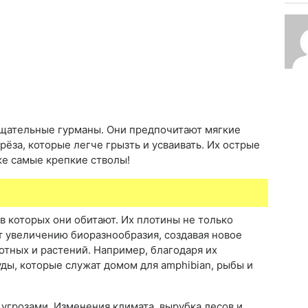
тщательные гурманы. Они предпочитают мягкие
ерёза, которые легче грызть и усваивать. Их острые
же самые крепкие стволы!
в которых они обитают. Их плотины не только
т увеличению биоразнообразия, создавая новое
отных и растений. Например, благодаря их
ды, которые служат домом для amphibian, рыбы и
угрозами. Изменения климата, вырубка лесов и