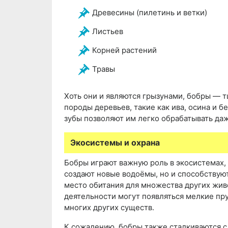
Древесины (пилетинь и ветки)
Листьев
Корней растений
Травы
Хоть они и являются грызунами, бобры — 
породы деревьев, такие как ива, осина и б
зубы позволяют им легко обрабатывать да
Экосистемы и охрана
Бобры играют важную роль в экосистемах, 
создают новые водоёмы, но и способствую
место обитания для множества других жив
деятельности могут появляться мелкие пру
многих других существ.
К сожалению, бобры также сталкиваются с 