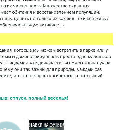
 на их численность. Множество охранных
 мест обитания и восстановлением популяций.
 нам ценить не только их как вид, но и все живые
еобеспечительную активность.
дания, которые мы можем встретить в парке или у
стемы и демонстрируют, как просто одно маленькое
г. Надеемся, что данная статья помогла вам лучше
 почему они так важны для природы. Каждый раз,
мните, что это не просто животное, а настоящий
ых: отпуск, полный веселья!