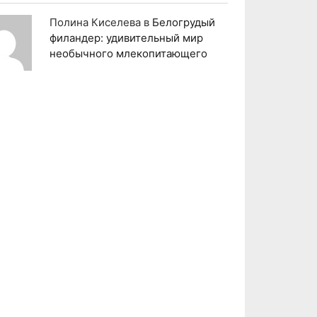
Полина Киселева
в
Белогрудый
филандер: удивительный мир
необычного млекопитающего