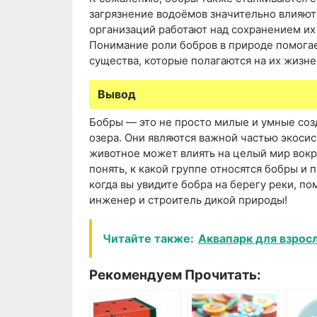
загрязнение водоёмов значительно влияют
организаций работают над сохранением их
Понимание роли бобров в природе помогает
существа, которые полагаются на их жизн
Вывод
Бобры — это не просто милые и умные соз
озера. Они являются важной частью экоси
животное может влиять на целый мир вокру
понять, к какой группе относятся бобры и
когда вы увидите бобра на берегу реки, по
инженер и строитель дикой природы!
Читайте также:
Аквапарк для взросл
Рекомендуем Прочитать: