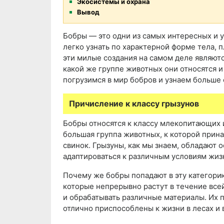
Экосистемы и охрана
Вывод
Бобры — это одни из самых интересных и 
легко узнать по характерной форме тела, п
эти милые создания на самом деле являют
какой же группе животных они относятся и
погрузимся в мир бобров и узнаем больше 
Причисление к классу грызунов
Бобры относятся к классу млекопитающих и
большая группа животных, к которой прин
свинок. Грызуны, как мы знаем, обладают 
адаптироваться к различным условиям жиз
Почему же бобры попадают в эту категорию
которые непрерывно растут в течение все
и обрабатывать различные материалы. Их п
отлично приспособлены к жизни в лесах и 