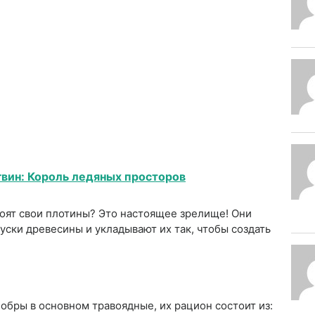
вин: Король ледяных просторов
роят свои плотины? Это настоящее зрелище! Они
уски древесины и укладывают их так, чтобы создать
обры в основном травоядные, их рацион состоит из: