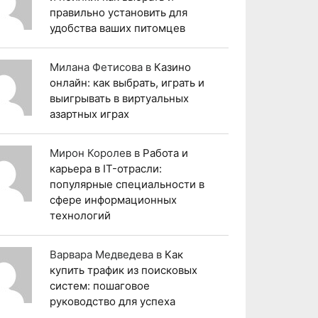
правильно установить для
удобства ваших питомцев
Милана Фетисова
в
Казино
онлайн: как выбрать, играть и
выигрывать в виртуальных
азартных играх
Мирон Королев
в
Работа и
карьера в IT-отрасли:
популярные специальности в
сфере информационных
технологий
Варвара Медведева
в
Как
купить трафик из поисковых
систем: пошаговое
руководство для успеха