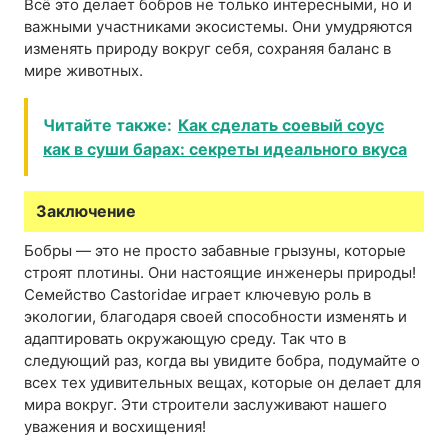
Всё это делает бобров не только интересными, но и
важными участниками экосистемы. Они умудряются
изменять природу вокруг себя, сохраняя баланс в
мире животных.
Читайте также:
Как сделать соевый соус
как в суши барах: секреты идеального вкуса
Заключение
Бобры — это не просто забавные грызуны, которые
строят плотины. Они настоящие инженеры природы!
Семейство Castoridae играет ключевую роль в
экологии, благодаря своей способности изменять и
адаптировать окружающую среду. Так что в
следующий раз, когда вы увидите бобра, подумайте о
всех тех удивительных вещах, которые он делает для
мира вокруг. Эти строители заслуживают нашего
уважения и восхищения!