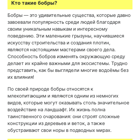
Кто такие бобры?
Бобры — это удивительные существа, которые давно
завоевали популярность среди людей благодаря
своим уникальным навыкам и интересному
поведению. Эти маленькие грызуны, научившиеся
искусству строительства и создания плотин,
являются настоящими мастерами своего дела.
Способность бобров изменять окружающую среду
делает их крайне важными для экосистемы. Трудно
представить, как бы выглядели многие водоёмы без
их влияния!
По своей природе бобры относятся к
млекопитающим и являются одним из немногих
видов, которые могут оказывать столь значительное
воздействие на ландшафт. Их жизнь полна
таинственного очарования: они строят сложные
конструкции из деревьев и веток, а также
обустраивают свои норы в подводных мирах.