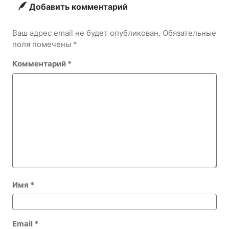
животных
Добавить комментарий
Ваш адрес email не будет опубликован.
Обязательные
поля помечены
*
Комментарий
*
Имя
*
Email
*