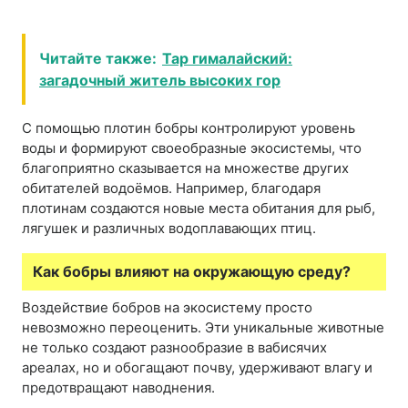
Читайте также:
Тар гималайский:
загадочный житель высоких гор
С помощью плотин бобры контролируют уровень
воды и формируют своеобразные экосистемы, что
благоприятно сказывается на множестве других
обитателей водоёмов. Например, благодаря
плотинам создаются новые места обитания для рыб,
лягушек и различных водоплавающих птиц.
Как бобры влияют на окружающую среду?
Воздействие бобров на экосистему просто
невозможно переоценить. Эти уникальные животные
не только создают разнообразие в вабисячих
ареалах, но и обогащают почву, удерживают влагу и
предотвращают наводнения.