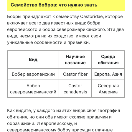
Семейство бобров: что нужно знать
Бобры принадлежат к семейству Castoridae, которое
включает всего два известных вида: бобра
европейского и бобра североамериканского. Эти два
вида, несмотря на их сходство, имеют свои
уникальные особенности и привычки.
Научное
Среда
Вид
название
обитания
Бобер европейский
Castor fiber
Европа, Азия
Бобер
Castor
Северная
североамериканский
canadensis
Америка
Как видите, у каждого из этих видов своя география
обитания, но они оба имеют схожие привычки и
образ жизни. И европейскому, и
североамериканскому бобру присущи отличные