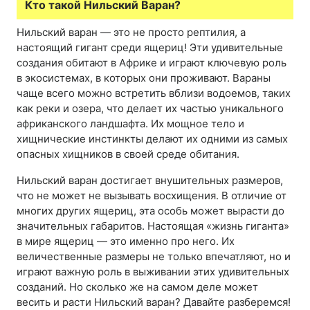
Кто такой Нильский Варан?
Нильский варан — это не просто рептилия, а
настоящий гигант среди ящериц! Эти удивительные
создания обитают в Африке и играют ключевую роль
в экосистемах, в которых они проживают. Вараны
чаще всего можно встретить вблизи водоемов, таких
как реки и озера, что делает их частью уникального
африканского ландшафта. Их мощное тело и
хищнические инстинкты делают их одними из самых
опасных хищников в своей среде обитания.
Нильский варан достигает внушительных размеров,
что не может не вызывать восхищения. В отличие от
многих других ящериц, эта особь может вырасти до
значительных габаритов. Настоящая «жизнь гиганта»
в мире ящериц — это именно про него. Их
величественные размеры не только впечатляют, но и
играют важную роль в выживании этих удивительных
созданий. Но сколько же на самом деле может
весить и расти Нильский варан? Давайте разберемся!