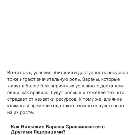
Во-вторых, условия обитания и доступность ресурсов
тоже играют значительную роль. Вараны, которые
живут в более благоприятных условиях с достатком
пищи, как правило, будут больше и тяжелее тех, кто
страдает от нехватки ресурсов. К тому же, влияние
климата и времени года также можно почувствовать
на их росте.
Как Нильские Вараны Сравниваются с
Другими Ящерицами?