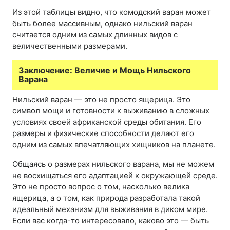
Из этой таблицы видно, что комодский варан может
быть более массивным, однако нильский варан
считается одним из самых длинных видов с
величественными размерами.
Заключение: Величие и Мощь Нильского
Варана
Нильский варан — это не просто ящерица. Это
символ мощи и готовности к выживанию в сложных
условиях своей африканской среды обитания. Его
размеры и физические способности делают его
одним из самых впечатляющих хищников на планете.
Общаясь о размерах нильского варана, мы не можем
не восхищаться его адаптацией к окружающей среде.
Это не просто вопрос о том, насколько велика
ящерица, а о том, как природа разработала такой
идеальный механизм для выживания в диком мире.
Если вас когда-то интересовало, каково это — быть