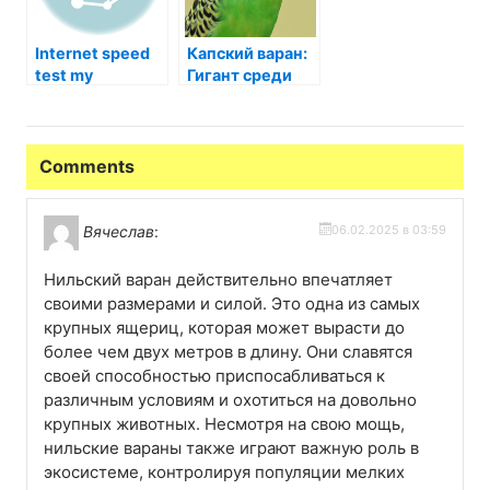
Internet speed
Капский варан:
test my
Гигант среди
ящериц
Comments
Вячеслав
:
06.02.2025 в 03:59
Нильский варан действительно впечатляет
своими размерами и силой. Это одна из самых
крупных ящериц, которая может вырасти до
более чем двух метров в длину. Они славятся
своей способностью приспосабливаться к
различным условиям и охотиться на довольно
крупных животных. Несмотря на свою мощь,
нильские вараны также играют важную роль в
экосистеме, контролируя популяции мелких