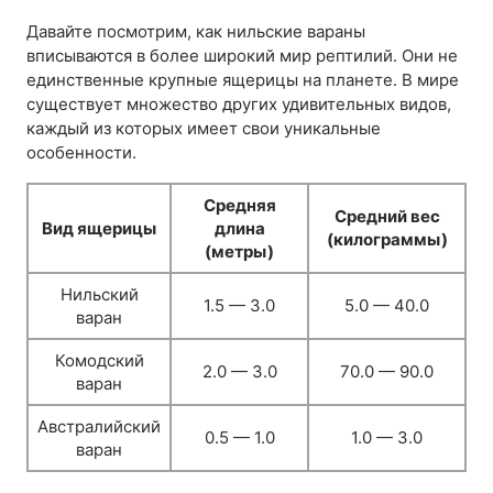
Давайте посмотрим, как нильские вараны
вписываются в более широкий мир рептилий. Они не
единственные крупные ящерицы на планете. В мире
существует множество других удивительных видов,
каждый из которых имеет свои уникальные
особенности.
Средняя
Средний вес
Вид ящерицы
длина
(килограммы)
(метры)
Нильский
1.5 — 3.0
5.0 — 40.0
варан
Комодский
2.0 — 3.0
70.0 — 90.0
варан
Австралийский
0.5 — 1.0
1.0 — 3.0
варан