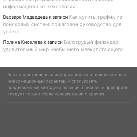
информационных технологий
Как купить трафик из
Варвара Медведева
к записи
поисковых систем: пошаговое руководство для
успеха
Белогрудый филандер:
Полина Киселева
к записи
удивительный мир необычного млекопитающего
Вся предоставленная информация носит исключительно
информационный характер. Использовать
предложенные методики лечения, приборы и препараты
следует только после консультации с врачом.