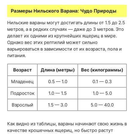
Размеры Нильского Варана: Чудо Природы
Нильские вараны могут достигать длины от 1.5 до 2.5
метров, а в редких случаях — даже до 3 метров. Это
делает их одними из крупнейших ящериц в мире.
Однако вес этих рептилий может сильно
варьироваться в зависимости от их возраста, пола и
питания.
Возраст
Длина (метры)
Вес (килограммы)
Младенец
0.5 — 1.0
0.1 — 0.3
Подросток
1.0 — 1.5
1.0 — 5.0
Взрослый
1.5 — 3.0
5.0 — 40.0
Как видно из таблицы, вараны начинают свою жизнь в
качестве крошечных ящериц, но быстро растут