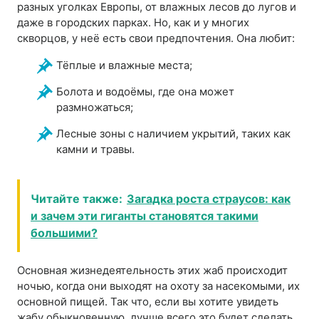
разных уголках Европы, от влажных лесов до лугов и
даже в городских парках. Но, как и у многих
скворцов, у неё есть свои предпочтения. Она любит:
Тёплые и влажные места;
Болота и водоёмы, где она может
размножаться;
Лесные зоны с наличием укрытий, таких как
камни и травы.
Читайте также:
Загадка роста страусов: как
и зачем эти гиганты становятся такими
большими?
Основная жизнедеятельность этих жаб происходит
ночью, когда они выходят на охоту за насекомыми, их
основной пищей. Так что, если вы хотите увидеть
жабу обыкновенную, лучше всего это будет сделать