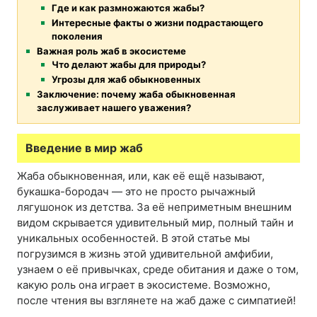
Где и как размножаются жабы?
Интересные факты о жизни подрастающего
поколения
Важная роль жаб в экосистеме
Что делают жабы для природы?
Угрозы для жаб обыкновенных
Заключение: почему жаба обыкновенная
заслуживает нашего уважения?
Введение в мир жаб
Жаба обыкновенная, или, как её ещё называют,
букашка-бородач — это не просто рычажный
лягушонок из детства. За её неприметным внешним
видом скрывается удивительный мир, полный тайн и
уникальных особенностей. В этой статье мы
погрузимся в жизнь этой удивительной амфибии,
узнаем о её привычках, среде обитания и даже о том,
какую роль она играет в экосистеме. Возможно,
после чтения вы взглянете на жаб даже с симпатией!