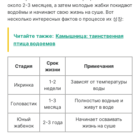
около 2-3 месяцев, а затем молодые жабки покидают
водоёмы и начинают свою жизнь на суше. Вот
несколько интересных фактов о процессе их 성장:
Читайте также:
Камышница: таинственная
птица водоемов
Срок
Стадия
Примечания
жизни
1-2
Зависят от температуры
Икринка
недели
воды
1-3
Полностью водные и
Головастик
месяца
живут в воде
Юный
Начинает осваивать
2-3 года
жабенок
жизнь на суше