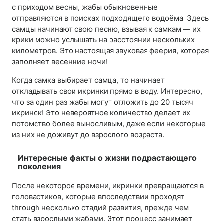
с приходом весны, жабы обыкновенные
отправляются в поисках подходящего водоёма. Здесь
самцы начинают свою песню, взывая к самкам — их
крики можно услышать на расстоянии нескольких
километров. Это настоящая звуковая феерия, которая
заполняет весенние ночи!
Когда самка выбирает самца, то начинает
откладывать свои икринки прямо в воду. Интересно,
что за один раз жабы могут отложить до 20 тысяч
икринок! Это невероятное количество делает их
потомство более выносливым, даже если некоторые
из них не доживут до взрослого возраста.
Интересные факты о жизни подрастающего
поколения
После некоторое времени, икринки превращаются в
головастиков, которые впоследствии проходят
through несколько стадий развития, прежде чем
стать взрослыми жабами. Этот процесс занимает