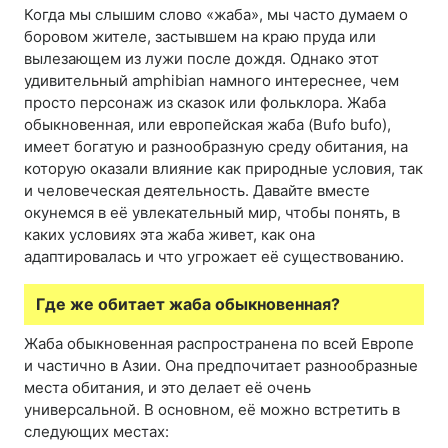
Когда мы слышим слово «жаба», мы часто думаем о
боровом жителе, застывшем на краю пруда или
вылезающем из лужи после дождя. Однако этот
удивительный amphibian намного интереснее, чем
просто персонаж из сказок или фольклора. Жаба
обыкновенная, или европейская жаба (Bufo bufo),
имеет богатую и разнообразную среду обитания, на
которую оказали влияние как природные условия, так
и человеческая деятельность. Давайте вместе
окунемся в её увлекательный мир, чтобы понять, в
каких условиях эта жаба живет, как она
адаптировалась и что угрожает её существованию.
Где же обитает жаба обыкновенная?
Жаба обыкновенная распространена по всей Европе
и частично в Азии. Она предпочитает разнообразные
места обитания, и это делает её очень
универсальной. В основном, её можно встретить в
следующих местах: