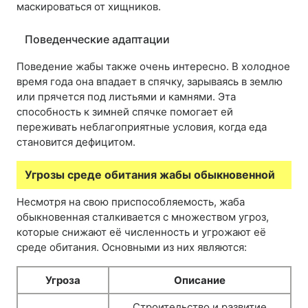
маскироваться от хищников.
Поведенческие адаптации
Поведение жабы также очень интересно. В холодное
время года она впадает в спячку, зарываясь в землю
или прячется под листьями и камнями. Эта
способность к зимней спячке помогает ей
переживать неблагоприятные условия, когда еда
становится дефицитом.
Угрозы среде обитания жабы обыкновенной
Несмотря на свою приспособляемость, жаба
обыкновенная сталкивается с множеством угроз,
которые снижают её численность и угрожают её
среде обитания. Основными из них являются:
Угроза
Описание
Строительство и развитие