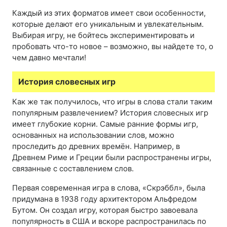
Каждый из этих форматов имеет свои особенности,
которые делают его уникальным и увлекательным.
Выбирая игру, не бойтесь экспериментировать и
пробовать что-то новое – возможно, вы найдете то, о
чем давно мечтали!
История словесных игр
Как же так получилось, что игры в слова стали таким
популярным развлечением? История словесных игр
имеет глубокие корни. Самые ранние формы игр,
основанных на использовании слов, можно
проследить до древних времён. Например, в
Древнем Риме и Греции были распространены игры,
связанные с составлением слов.
Первая современная игра в слова, «Скрэббл», была
придумана в 1938 году архитектором Альфредом
Бутом. Он создал игру, которая быстро завоевала
популярность в США и вскоре распространилась по