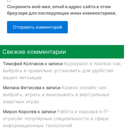
Сохранить моё имя, email и адрес сайта в этом
браузере для последующих моих комментариев.
Свежие комментарии
Кормушки и поилки: как
Тимофей Колпаков
к записи
выбрать и правильно установить для удобства
ваших питомцев
Казино онлайн: как
Милана Фетисова
к записи
выбрать, играть и выигрывать в виртуальных
азартных играх
Работа и карьера в IT-
Мирон Королев
к записи
отрасли: популярные специальности в сфере
информационных технологий