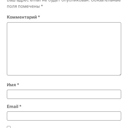
поля помечены
*
Комментарий
*
Имя
*
Email
*