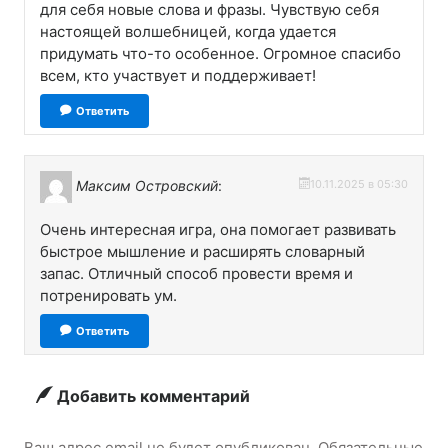
для себя новые слова и фразы. Чувствую себя
настоящей волшебницей, когда удается
придумать что-то особенное. Огромное спасибо
всем, кто участвует и поддерживает!
Ответить
Максим Островский
:
10.11.2025 в 05:30
Очень интересная игра, она помогает развивать
быстрое мышление и расширять словарный
запас. Отличный способ провести время и
потренировать ум.
Ответить
Добавить комментарий
Ваш адрес email не будет опубликован.
Обязательные