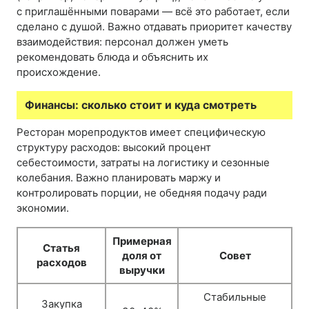
с приглашёнными поварами — всё это работает, если
сделано с душой. Важно отдавать приоритет качеству
взаимодействия: персонал должен уметь
рекомендовать блюда и объяснить их
происхождение.
Финансы: сколько стоит и куда смотреть
Ресторан морепродуктов имеет специфическую
структуру расходов: высокий процент
себестоимости, затраты на логистику и сезонные
колебания. Важно планировать маржу и
контролировать порции, не обедняя подачу ради
экономии.
Примерная
Статья
доля от
Совет
расходов
выручки
Стабильные
Закупка