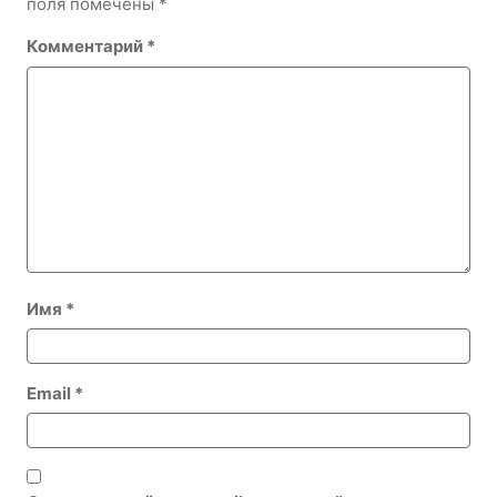
поля помечены
*
Комментарий
*
Имя
*
Email
*