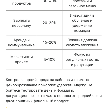
30–40%
поставки и
продуктов
сезонное меню
Инвестиция в
Зарплата
обучение и
20–30%
персоналу
удержание
команды
Аренда и
Локация должна
15–20%
коммунальные
окупать вложения
Фокус на
Маркетинг и
5–10%
регулярных гостях
прочее
и репутации
Контроль порций, продажа наборов и грамотное
ценообразование помогают удержать маржу. Не
бойтесь тестировать цены и форматы:
дегустационные сеты часто повышают средний чек и
дают понятный финальный продукт.