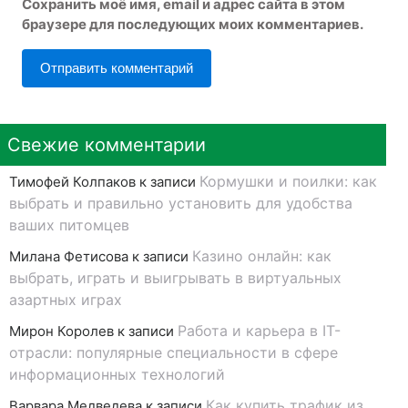
Сохранить моё имя, email и адрес сайта в этом
браузере для последующих моих комментариев.
Свежие комментарии
Кормушки и поилки: как
Тимофей Колпаков
к записи
выбрать и правильно установить для удобства
ваших питомцев
Казино онлайн: как
Милана Фетисова
к записи
выбрать, играть и выигрывать в виртуальных
азартных играх
Работа и карьера в IT-
Мирон Королев
к записи
отрасли: популярные специальности в сфере
информационных технологий
Как купить трафик из
Варвара Медведева
к записи