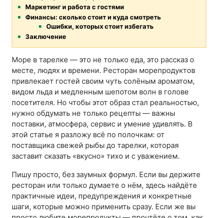
Маркетинг и работа с гостями
Финансы: сколько стоит и куда смотреть
Ошибки, которых стоит избегать
Заключение
Море в тарелке — это не только еда, это рассказ о
месте, людях и времени. Ресторан морепродуктов
привлекает гостей своим чуть солёным ароматом,
видом льда и медленным шепотом волн в голове
посетителя. Но чтобы этот образ стал реальностью,
нужно обдумать не только рецепты — важны
поставки, атмосфера, сервис и умение удивлять. В
этой статье я разложу всё по полочкам: от
поставщика свежей рыбы до тарелки, которая
заставит сказать «вкусно» тихо и с уважением.
Пишу просто, без заумных формул. Если вы держите
ресторан или только думаете о нём, здесь найдёте
практичные идеи, предупреждения и конкретные
шаги, которые можно применить сразу. Если же вы
просто любите морепродукты — прочтёте о том, как