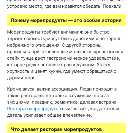
устроено место, где вам нравится обедать. Поехали.
Почему морепродукты — это особая история
Морепродукты требуют внимания: они быстро
теряют свежесть, могут быть дорогими и не терпят
небрежного отношения. С другой стороны,
правильно приготовленные моллюски, креветки или
стейк тунца дают гастрономическое удовольствие,
которое редко оставляет равнодушным. За эту
хрупкость и ценят кухни, где умеют обращаться с
дарами моря.
Кроме вкуса, важна ассоциация. Люди приходят в
такие рестораны не только за ужином, но и за
эмоциями: праздник, романтика, деловая встреча.
Ресторан морепродутов
выигрывает, когда каждая
деталь усиливает общее впечатление.
Что делает ресторан морепродуктов