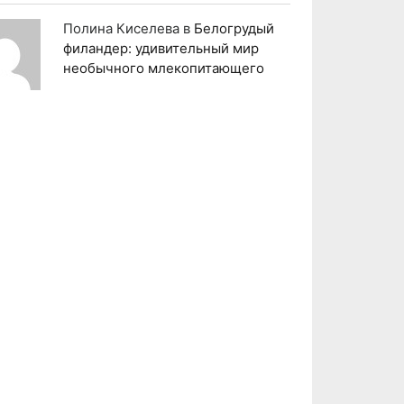
Полина Киселева
в
Белогрудый
филандер: удивительный мир
необычного млекопитающего