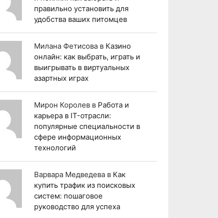
правильно установить для
удобства ваших питомцев
Милана Фетисова
в
Казино
онлайн: как выбрать, играть и
выигрывать в виртуальных
азартных играх
Мирон Королев
в
Работа и
карьера в IT-отрасли:
популярные специальности в
сфере информационных
технологий
Варвара Медведева
в
Как
купить трафик из поисковых
систем: пошаговое
руководство для успеха