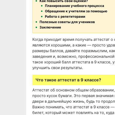
Как повысить свои оценки?
Планирование учебного процесса
Обращение к учителям за помощью
Работа с репетиторами
Полезные советы для учеников
Заключение
Когда приходит время получать аттестат о
являются хорошими, а какие — просто удо
размеры баллов, давайте поразмыслим, как
заведения и, возможно, профессиональной 
такое хороший балл аттестата в 9 классе, 
улучшить свои результаты.
Что такое аттестат в 9 классе?
Аттестат об основном общем образовании, 
просто кусок бумаги. Это первая значимая 
двери в дальнейшую жизнь, будь то продо
Важно понимать, что аттестат в 9 классе 
билет, который может повлиять на то, куда