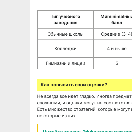
Тип учебного
Миminimalны
заведения
балл
Обычные школы
Средние (3-4
Колледжи
4 и выше
Гимназии и лицеи
5
Как повысить свои оценки?
Не всегда все идет гладко. Иногда предмет
сложными, и оценки могут не соответствов
Есть множество стратегий, которые могут
некоторые из них.
Читайте также:
Эффективно или опа