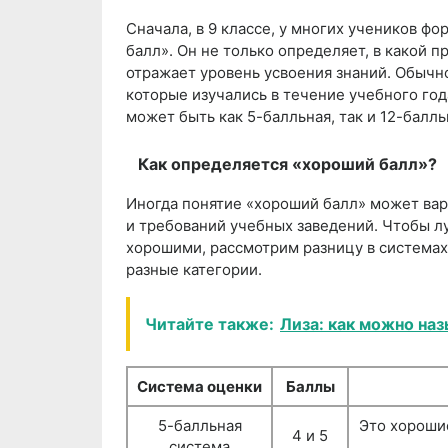
Сначала, в 9 классе, у многих учеников ф
балл». Он не только определяет, в какой 
отражает уровень усвоения знаний. Обычн
которые изучались в течение учебного года
может быть как 5-балльная, так и 12-балль
Как определяется «хороший балл»?
Иногда понятие «хороший балл» может вар
и требований учебных заведений. Чтобы л
хорошими, рассмотрим разницу в системах
разные категории.
Читайте также:
Лиза: как можно на
Система оценки
Баллы
5-балльная
Это хороши
4 и 5
система