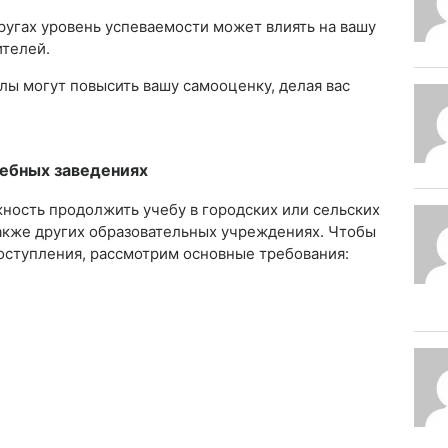
ругах уровень успеваемости может влиять на вашу
ителей.
ы могут повысить вашу самооценку, делая вас
чебных заведениях
жность продолжить учебу в городских или сельских
также других образовательных учреждениях. Чтобы
оступления, рассмотрим основные требования: