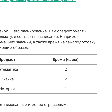
енок — это планирование. Вам следует учесть
дмету, и составить расписание. Например,
омашних заданий, а также время на самоподготовку
дующим образом:
Предмет
Время (часы)
атематика
2
Физика
2
История
1
рганизованным и менее стрессовым.