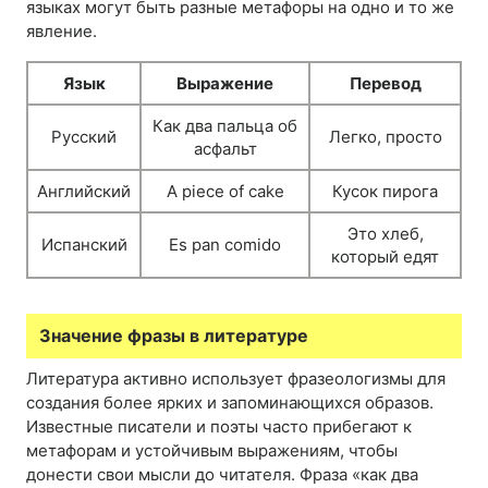
языках могут быть разные метафоры на одно и то же
явление.
Язык
Выражение
Перевод
Как два пальца об
Русский
Легко, просто
асфальт
Английский
A piece of cake
Кусок пирога
Это хлеб,
Испанский
Es pan comido
который едят
Значение фразы в литературе
Литература активно использует фразеологизмы для
создания более ярких и запоминающихся образов.
Известные писатели и поэты часто прибегают к
метафорам и устойчивым выражениям, чтобы
донести свои мысли до читателя. Фраза «как два