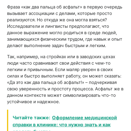
Фраза «как два пальца об асфальт» в первую очередь
вызывает ассоциации с делами, которые просто
реализуются. Но откуда же она могла взяться?
Исследователи и лингвисты предполагают, что
данное выражение могло родиться в среде людей,
занимающихся физическим трудом, где навык и опыт
делают выполнение задач быстрым и легким.
Так, например, на стройках или в заводских цехах
люди часто сравнивают свои действия с чем-то
легким и привычным. Если маляр уверен в своих
силах и быстро выполняет работу, он может сказать:
«Да это как два пальца об асфальт!» – подчеркивая
свою уверенность и простоту процесса. Асфальт же в
данном контексте может символизировать что-то
устойчивое и надежное.
Читайте также:
Оформление медицинской
справки в клинике: что нужно знать и как