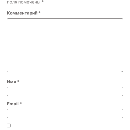
поля помечены
*
Комментарий
*
Имя
*
Email
*