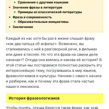
Сравнение с другими языками
Значение фразы в литературе
Примеры из классической литературы
Фраза и современность
Образовательные инициативы
Заключение
Каждый из нас хотя бы раз в жизни слышал фразу
«как два пальца об асфальт». Возможно, вы
сталкивались с ней в разговорной речи, в фильмах
или даже в песнях. Но что эта фраза на самом деле
означает? Откуда она взялась и какова её история? В
этой статье мы постараемся полностью раскрыть эту
интереснейшую тему, погрузившись в мир языков,
фразеологизмов и культуры. Начнем с самого начала
и разберем, как и почему эта фраза стала частью
нашего лексикона.
История фразеологизмов
Чтобы понять, откуда берется такая фраза, как «как