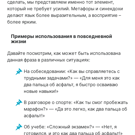
сделать, мы представляем именно тот элемент,
который не требует усилий. Метафоры и синекдохи
делают язык более выразительным, а восприятие –
более ярким.
Примеры использования в повседневной
жизни
Давайте посмотрим, как может быть использована
данная фраза в различных ситуациях:
На собеседовании: «Как вы справляетесь с
трудными задачами?» — «Для меня это как
два пальца об асфальт, я быстро осваиваю
новые навыки!»
В разговоре о спорте: «Как ты смог пробежать
марафон?» — «Да это легко, как два пальца об
асфальт!»
Об учебе: «Сложный экзамен?» — «Нет, я
готовился, и это как два пальца об асфальт!»