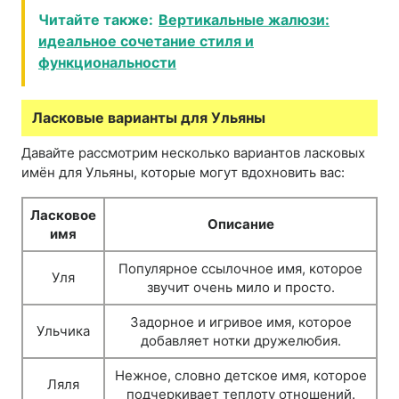
Читайте также:
Вертикальные жалюзи:
идеальное сочетание стиля и
функциональности
Ласковые варианты для Ульяны
Давайте рассмотрим несколько вариантов ласковых
имён для Ульяны, которые могут вдохновить вас:
Ласковое
Описание
имя
Популярное ссылочное имя, которое
Уля
звучит очень мило и просто.
Задорное и игривое имя, которое
Ульчика
добавляет нотки дружелюбия.
Нежное, словно детское имя, которое
Ляля
подчеркивает теплоту отношений.