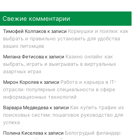
Свежие комментарии
Кормушки и поилки: как
Тимофей Колпаков
к записи
выбрать и правильно установить для удобства
ваших питомцев
Казино онлайн: как
Милана Фетисова
к записи
выбрать, играть и выигрывать в виртуальных
азартных играх
Работа и карьера в IT-
Мирон Королев
к записи
отрасли: популярные специальности в сфере
информационных технологий
Как купить трафик из
Варвара Медведева
к записи
поисковых систем: пошаговое руководство для
успеха
Белогрудый филандер:
Полина Киселева
к записи