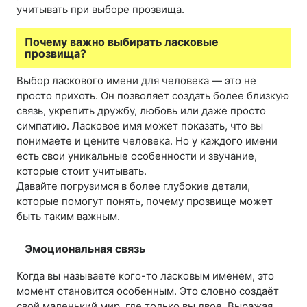
учитывать при выборе прозвища.
Почему важно выбирать ласковые
прозвища?
Выбор ласкового имени для человека — это не
просто прихоть. Он позволяет создать более близкую
связь, укрепить дружбу, любовь или даже просто
симпатию. Ласковое имя может показать, что вы
понимаете и цените человека. Но у каждого имени
есть свои уникальные особенности и звучание,
которые стоит учитывать.
Давайте погрузимся в более глубокие детали,
которые помогут понять, почему прозвище может
быть таким важным.
Эмоциональная связь
Когда вы называете кого-то ласковым именем, это
момент становится особенным. Это словно создаёт
свой маленький мир, где только вы двое. Выражая