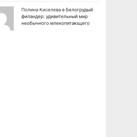
Полина Киселева
в
Белогрудый
филандер: удивительный мир
необычного млекопитающего