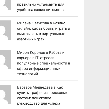
правильно установить для
удобства ваших питомцев
Милана Фетисова
в
Казино
онлайн: как выбрать, играть и
выигрывать в виртуальных
азартных играх
Мирон Королев
в
Работа и
карьера в IT-отрасли:
популярные специальности в
сфере информационных
технологий
Варвара Медведева
в
Как
купить трафик из поисковых
систем: пошаговое
руководство для успеха