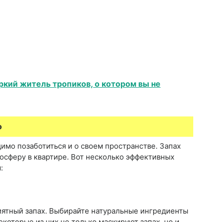
ркий житель тропиков, о котором вы не
о
имо позаботиться и о своем пространстве. Запах
осферу в квартире. Вот несколько эффективных
:
иятный запах. Выбирайте натуральные ингредиенты
которые из них не только маскируют запах, но и