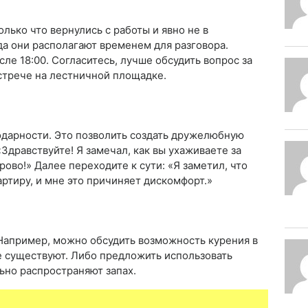
олько что вернулись с работы и явно не в
да они располагают временем для разговора.
ле 18:00. Согласитесь, лучше обсудить вопрос за
встрече на лестничной площадке.
одарности. Это позволить создать дружелюбную
Здравствуйте! Я замечал, как вы ухаживаете за
рово!» Далее переходите к сути: «Я заметил, что
артиру, и мне это причиняет дискомфорт.»
 Например, можно обсудить возможность курения в
е существуют. Либо предложить использовать
ьно распространяют запах.