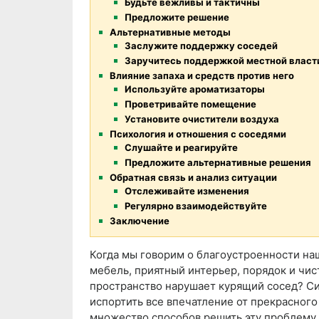
Будьте вежливы и тактичны
Предложите решение
Альтернативные методы
Заслужите поддержку соседей
Заручитесь поддержкой местной власт
Влияние запаха и средств против него
Используйте ароматизаторы
Проветривайте помещение
Установите очистители воздуха
Психология и отношения с соседями
Слушайте и реагируйте
Предложите альтернативные решения
Обратная связь и анализ ситуации
Отслеживайте изменения
Регулярно взаимодействуйте
Заключение
Когда мы говорим о благоустроенности наш
мебель, приятный интерьер, порядок и чис
пространство нарушает курящий сосед? С
испортить все впечатление от прекрасного
множество способов решить эту проблему. 