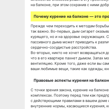
на балконе, при этом сохранив с ними доб
Почему курение на балконе — это пр
Прежде чем переходить к методам борьбы с
так важно. Во-первых, дым сигарет оказыв
курящего, но и на здоровье окружающих. 
пассивного дыма может приводить к разли
сердечно-сосудистые расстройства.
Во-вторых, никто не хочет возвращаться д
что в его квартире пахнет дымом. Запах м
вентиляцию. Кроме того, даже если вы сами
ваши любимые вещи, такие как одежды, кн
Правовые аспекты курения на балкон
С точки зрения закона, курение на балко
комплексах. Поэтому перед тем как предп
с действующими правилами в вашем доме 
внутренние нормы, касающиеся курения, 