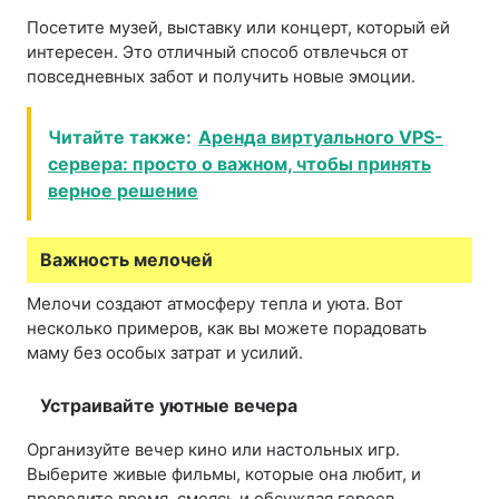
Посетите музей, выставку или концерт, который ей
интересен. Это отличный способ отвлечься от
повседневных забот и получить новые эмоции.
Читайте также:
Аренда виртуального VPS-
сервера: просто о важном, чтобы принять
верное решение
Важность мелочей
Мелочи создают атмосферу тепла и уюта. Вот
несколько примеров, как вы можете порадовать
маму без особых затрат и усилий.
Устраивайте уютные вечера
Организуйте вечер кино или настольных игр.
Выберите живые фильмы, которые она любит, и
проведите время, смеясь и обсуждая героев.