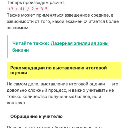
Теперь произведем расчет:
(3 + 4) / 2 = 3,5
Также может применяться взвешенное среднее, в
зависимости от того, какой экзамен считается более
значимым.
Читайте также:
Лазерная эпиляция зоны
бикини
Рекомендации по выставлению итоговой
оценки
На самом деле, выставление итоговой оценки — это
довольно сложный процесс, и важно учитывать не
только количество полученных баллов, но и
контекст.
Обращение к учителю
Первое, на что стоит обратить внимание, это