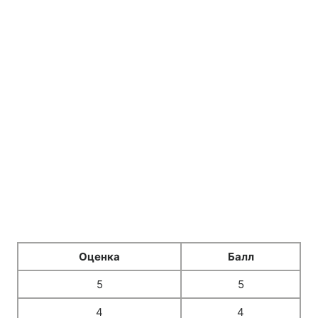
Оценка
Балл
5
5
4
4