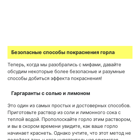
Безопасные способы покраснения горла
Теперь, когда мы разобрались с мифами, давайте
обсудим некоторые более безопасные и разумные
способы добиться эффекта покраснения!
Гаргаранты с солью и лимоном
Это один из самых простых и достоверных способов.
Приготовьте раствор из соли и лимонного сока с
теплой водой. Прополоскайте горло этим раствором,
и вы в скором времени увидите, как ваше горло
начинает краснеть. Однако учтите, что этот метод не
подойдет тем, у кого чувствительная слизистая