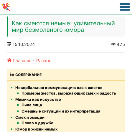
Как смеются немые: удивительный
мир безмолвного юмора
15.10.2024
475
Главная
Разное
СОДЕРЖАНИЕ
Невербальная коммуникация: язык жестов
Примеры жестов, выражающих смех и радость
Мимика как искусство
Сила лица
Смешные ситуации и их интерпретация
Смех и эмоции
Слово о дружбе
Юмор в жизни немых