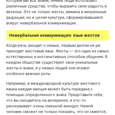
который мы все знаем, немые люди используют
различные средства, чтобы выразить свою радость и
веселье. Это не только жесты, мимика и визуальные
дедукции, но и целая культура, сформировавшаяся
вокруг невербальной коммуникации.
Невербальная коммуникация: язык жестов
Когда речь заходит о немых, первым делом на ум
приходит жестовый язык. Жесты — это один из самых
естественных и инстинктивных способов общения. В
каждом обществе существуют свои уникальные
жесты и знаки, и у немых людей они играют
особенно важную роль.
Например, в международной культуре жестового
языка каждая эмоция может быть передана с
помощью определенного знака. Представьте себе,
что вы находитесь на вечеринке, и кто-то
рассказывает очень смешной анекдот. Немой
человек сможет не только показать, что он смеется,