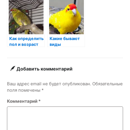
Как определить
Какие бывают
пол и возраст
виды
какарика?
какариков?
Добавить комментарий
Ваш адрес email не будет опубликован.
Обязательные
поля помечены
*
Комментарий
*