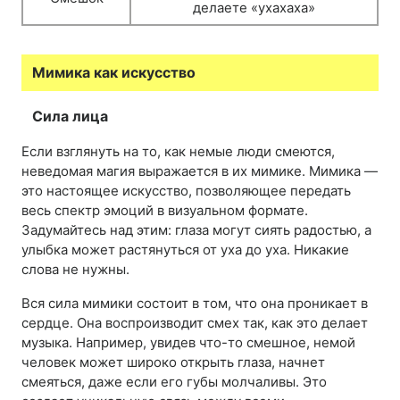
делаете «ухахаха»
Мимика как искусство
Сила лица
Если взглянуть на то, как немые люди смеются,
неведомая магия выражается в их мимике. Мимика —
это настоящее искусство, позволяющее передать
весь спектр эмоций в визуальном формате.
Задумайтесь над этим: глаза могут сиять радостью, а
улыбка может растянуться от уха до уха. Никакие
слова не нужны.
Вся сила мимики состоит в том, что она проникает в
сердце. Она воспроизводит смех так, как это делает
музыка. Например, увидев что-то смешное, немой
человек может широко открыть глаза, начнет
смеяться, даже если его губы молчаливы. Это