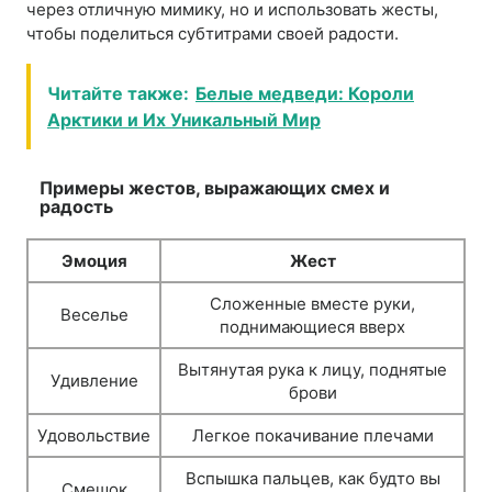
через отличную мимику, но и использовать жесты,
чтобы поделиться субтитрами своей радости.
Читайте также:
Белые медведи: Короли
Арктики и Их Уникальный Мир
Примеры жестов, выражающих смех и
радость
Эмоция
Жест
Сложенные вместе руки,
Веселье
поднимающиеся вверх
Вытянутая рука к лицу, поднятые
Удивление
брови
Удовольствие
Легкое покачивание плечами
Вспышка пальцев, как будто вы
Смешок