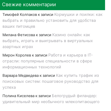
Свежие комментарии
Кормушки и поилки: как
Тимофей Колпаков
к записи
выбрать и правильно установить для удобства
ваших питомцев
Казино онлайн: как
Милана Фетисова
к записи
выбрать, играть и выигрывать в виртуальных
азартных играх
Работа и карьера в IT-
Мирон Королев
к записи
отрасли: популярные специальности в сфере
информационных технологий
Как купить трафик из
Варвара Медведева
к записи
поисковых систем: пошаговое руководство для
успеха
Белогрудый филандер:
Полина Киселева
к записи
удивительный мир необычного млекопитающего