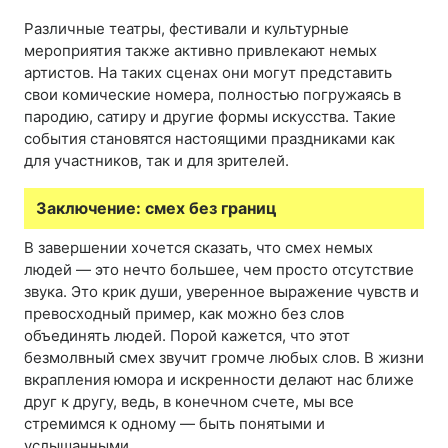
Различные театры, фестивали и культурные
мероприятия также активно привлекают немых
артистов. На таких сценах они могут представить
свои комические номера, полностью погружаясь в
пародию, сатиру и другие формы искусства. Такие
события становятся настоящими праздниками как
для участников, так и для зрителей.
Заключение: смех без границ
В завершении хочется сказать, что смех немых
людей — это нечто большее, чем просто отсутствие
звука. Это крик души, уверенное выражение чувств и
превосходный пример, как можно без слов
объединять людей. Порой кажется, что этот
безмолвный смех звучит громче любых слов. В жизни
вкрапления юмора и искренности делают нас ближе
друг к другу, ведь, в конечном счете, мы все
стремимся к одному — быть понятыми и
услышанными.