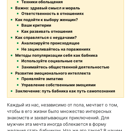
Техники обольщения
Важно: здравый смысл и мораль
Ответственность в отношениях
Как подойти к выбору женщин?
Ваши критерии
Как развивать отношения
Как справляться с неудачами?
Анализируйте происходящее
Не зацикливайтесь на поражениях
Методы популяризации себя как бабника
Используйте социальные сети
Занимайтесь общественной деятельностью
Развитие эмоционального интеллекта
Проявляйте эмпатию
Управление собственными эмоциями
Заключение: путь бабника как путь самопознания
Каждый из нас, независимо от пола, мечтает о том,
чтобы в его жизни было множество интересных
знакомств и захватывающих приключений. Для
мужчин эта мечта иногда облекается в форму
желания стать бабником. Что же это такое? В нашем