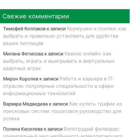
Свежие комментарии
Кормушки и поилки: как
Тимофей Колпаков
к записи
выбрать и правильно установить для удобства
ваших питомцев
Казино онлайн: как
Милана Фетисова
к записи
выбрать, играть и выигрывать в виртуальных
азартных играх
Работа и карьера в IT-
Мирон Королев
к записи
отрасли: популярные специальности в сфере
информационных технологий
Как купить трафик из
Варвара Медведева
к записи
поисковых систем: пошаговое руководство для
успеха
Белогрудый филандер:
Полина Киселева
к записи
удивительный мир необычного млекопитающего