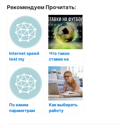
Рекомендуем Прочитать:
Internet speed
Что такое
test my
ставки на
футбол
По каким
Как выбирать
параметрам
работу
искать работу?
девушкам?