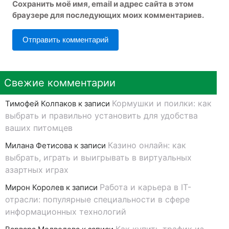
Сохранить моё имя, email и адрес сайта в этом
браузере для последующих моих комментариев.
Свежие комментарии
Кормушки и поилки: как
Тимофей Колпаков
к записи
выбрать и правильно установить для удобства
ваших питомцев
Казино онлайн: как
Милана Фетисова
к записи
выбрать, играть и выигрывать в виртуальных
азартных играх
Работа и карьера в IT-
Мирон Королев
к записи
отрасли: популярные специальности в сфере
информационных технологий