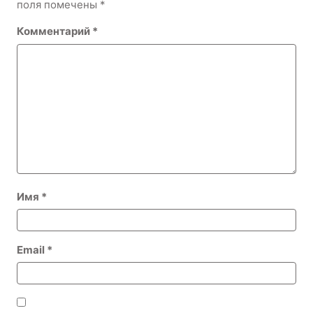
поля помечены
*
Комментарий
*
Имя
*
Email
*