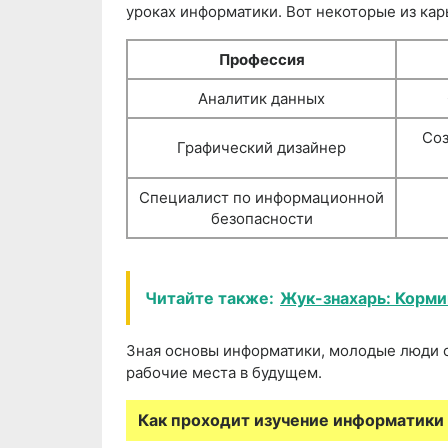
уроках информатики. Вот некоторые из карь
Профессия
Аналитик данных
Соз
Графический дизайнер
Специалист по информационной
безопасности
Читайте также:
Жук-знахарь: Корми
Зная основы информатики, молодые люди 
рабочие места в будущем.
Как проходит изучение информатики 