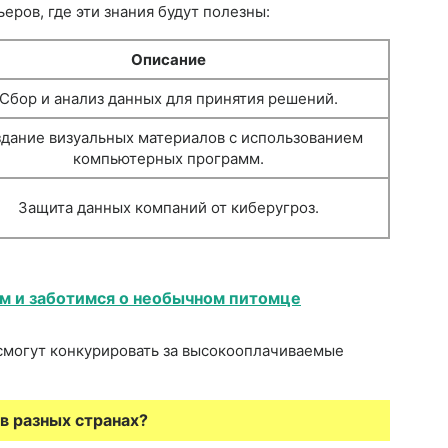
еров, где эти знания будут полезны:
Описание
Сбор и анализ данных для принятия решений.
дание визуальных материалов с использованием
компьютерных программ.
Защита данных компаний от киберугроз.
м и заботимся о необычном питомце
смогут конкурировать за высокооплачиваемые
в разных странах?