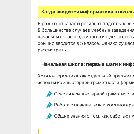
Когда вводится информатика в школ
В разных странах и регионах подходы к вв
В большинстве случаев учебные заведения
начальных классов, а иногда и с детского 
обычно вводится в 5 классе. Однако сущес
рассмотреть.
Начальная школа: первые шаги к ин
Хотя информатика как отдельный предмет 
аспекты компьютерной грамотности формир
Основы компьютерной грамотности
Работа с планшетами и компьютер
Общие знания о том, как работают 