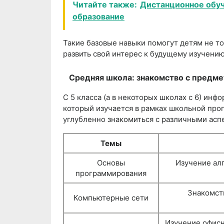
Читайте также:
Дистанционное обуч
образование
Такие базовые навыки помогут детям не то
развить свой интерес к будущему изучени
Средняя школа: знакомство с предм
С 5 класса (а в некоторых школах с 6) ин
который изучается в рамках школьной про
углубленно знакомиться с различными асп
Темы
Основы
Изучение алг
программирования
Знакомст
Компьютерные сети
Изучение офисн