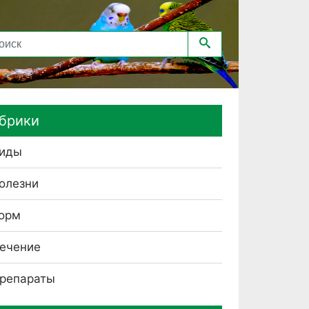
брики
иды
олезни
орм
ечение
репараты