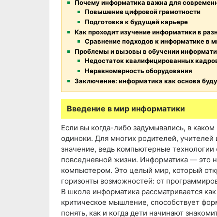
Почему информатика важна для современ
Повышение цифровой грамотности
Подготовка к будущей карьере
Как проходит изучение информатики в раз
Сравнение подходов к информатике в м
Проблемы и вызовы в обучении информат
Недостаток квалифицированных кадро
Неравномерность оборудования
Заключение: информатика как основа буд
Введение в мир информатики
Если вы когда-либо задумывались, в каком
одиноки. Для многих родителей, учителей 
значение, ведь компьютерные технологии
повседневной жизни. Информатика — это не
компьютером. Это целый мир, который от
горизонты возможностей: от программиров
В школе информатика рассматривается как
критическое мышление, способствует фор
понять, как и когда дети начинают знаком