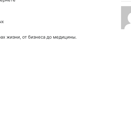
ых
ах жизни, от бизнеса до медицины.