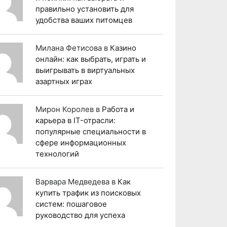
правильно установить для
удобства ваших питомцев
Милана Фетисова
в
Казино
онлайн: как выбрать, играть и
выигрывать в виртуальных
азартных играх
Мирон Королев
в
Работа и
карьера в IT-отрасли:
популярные специальности в
сфере информационных
технологий
Варвара Медведева
в
Как
купить трафик из поисковых
систем: пошаговое
руководство для успеха