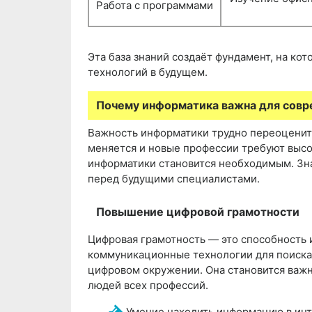
Работа с программами
Эта база знаний создаёт фундамент, на ко
технологий в будущем.
Почему информатика важна для сов
Важность информатики трудно переоценить
меняется и новые профессии требуют высок
информатики становится необходимым. Зна
перед будущими специалистами.
Повышение цифровой грамотности
Цифровая грамотность — это способность
коммуникационные технологии для поиска,
цифровом окружении. Она становится важн
людей всех профессий.
Умение находить информацию в ин