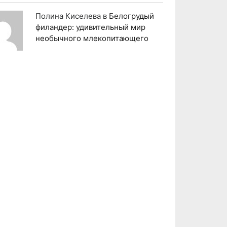
Полина Киселева
в
Белогрудый
филандер: удивительный мир
необычного млекопитающего