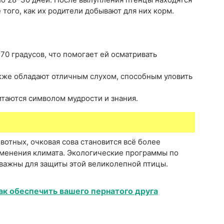
 того, как их родители добывают для них корм.
70 градусов, что помогает ей осматривать
акже обладают отличным слухом, способным уловить
итаются символом мудрости и знания.
вотных, очковая сова становится всё более
изменения климата. Экологические программы по
 важны для защиты этой великолепной птицы.
ак обеспечить вашего пернатого друга