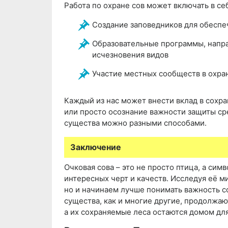
Работа по охране сов может включать в се
Создание заповедников для обесп
Образовательные программы, напр
исчезновения видов
Участие местных сообществ в охра
Каждый из нас может внести вклад в сохр
или просто осознание важности защиты ср
существа можно разными способами.
Заключение
Очковая сова – это не просто птица, а с
интересных черт и качеств. Исследуя её м
но и начинаем лучше понимать важность с
существа, как и многие другие, продолжаю
а их сохраняемые леса остаются домом дл