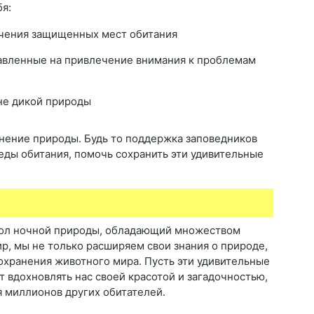
бя:
ечения защищенных мест обитания
авленные на привлечение внимания к проблемам
не дикой природы
анение природы. Будь то поддержка заповедников
еды обитания, помочь сохранить эти удивительные
имвол ночной природы, обладающий множеством
ир, мы не только расширяем свои знания о природе,
охранения животного мира. Пусть эти удивительные
т вдохновлять нас своей красотой и загадочностью,
я миллионов других обитателей.