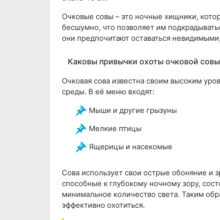
Очковые совы – это ночные хищники, котор
бесшумно, что позволяет им подкрадыватьс
они предпочитают оставаться невидимыми, 
Каковы привычки охоты очковой совы
Очковая сова известна своим высоким ур
среды. В её меню входят:
Мыши и другие грызуны
Мелкие птицы
Ящерицы и насекомые
Сова использует свои острые обоняние и з
способные к глубокому ночному зору, сост
минимальное количество света. Таким обр
эффективно охотиться.