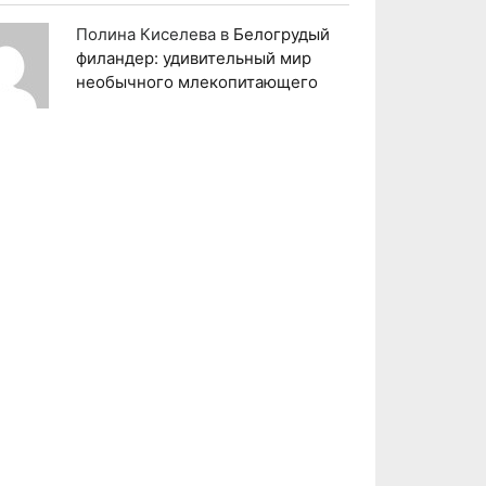
Полина Киселева
в
Белогрудый
филандер: удивительный мир
необычного млекопитающего