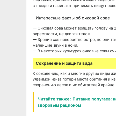
в гнезде и начинают принимать пищу после
Интересные факты об очковой сове
— Очковая сова может вращать голову на 2
окрестности, не двигая телом.
— Зрение сов невероятно остро, но они т
малейшие звуки в ночи.
— В некоторых культурах очковые совы сч
Сохранение и защита вида
К сожалению, как и многие другие виды жи
уязвимой из-за потери места обитания и 
сохранению лесов и их обитателей крайне
Читайте также:
Питание попугаев: к
здоровым рационом