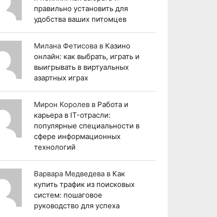
правильно установить для
удобства ваших питомцев
Милана Фетисова
в
Казино
онлайн: как выбрать, играть и
выигрывать в виртуальных
азартных играх
Мирон Королев
в
Работа и
карьера в IT-отрасли:
популярные специальности в
сфере информационных
технологий
Варвара Медведева
в
Как
купить трафик из поисковых
систем: пошаговое
руководство для успеха