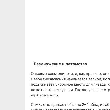
Размножение и потомство
Очковые совы одиноки, и, как правило, он
Сезон гнездования начинается весной, ког
подыскивает укромное место для гнезда, к
даже на старом здании. Гнездо у сов не с
удобное место.
Самка откладывает обычно 2–4 яйца, и заб
Она самостоятельно высиживает яйца окол