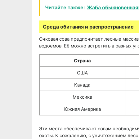
Читайте также:
Жаба обыкновенная:
Среда обитания и распространение
Очковая сова предпочитает лесные массивы
водоемов. Её можно встретить в разных уго
Страна
США
Канада
Мексика
Южная Америка
Эти места обеспечивают совам необходиму
охоты. К сожалению, с уничтожением лесо