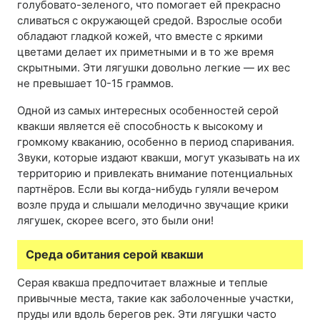
голубовато-зеленого, что помогает ей прекрасно
сливаться с окружающей средой. Взрослые особи
обладают гладкой кожей, что вместе с яркими
цветами делает их приметными и в то же время
скрытными. Эти лягушки довольно легкие — их вес
не превышает 10-15 граммов.
Одной из самых интересных особенностей серой
квакши является её способность к высокому и
громкому кваканию, особенно в период спаривания.
Звуки, которые издают квакши, могут указывать на их
территорию и привлекать внимание потенциальных
партнёров. Если вы когда-нибудь гуляли вечером
возле пруда и слышали мелодично звучащие крики
лягушек, скорее всего, это были они!
Среда обитания серой квакши
Серая квакша предпочитает влажные и теплые
привычные места, такие как заболоченные участки,
пруды или вдоль берегов рек. Эти лягушки часто