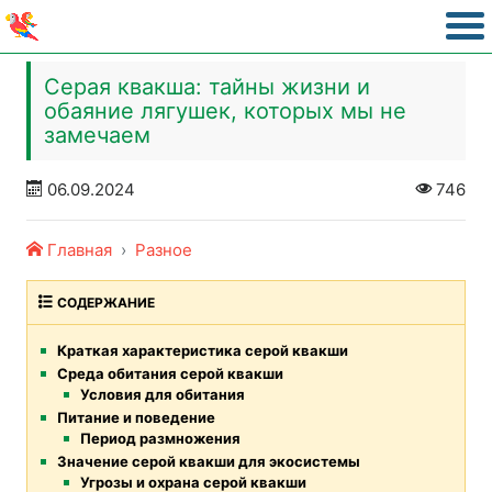
Серая квакша: тайны жизни и
обаяние лягушек, которых мы не
замечаем
06.09.2024
746
Главная
Разное
СОДЕРЖАНИЕ
Краткая характеристика серой квакши
Среда обитания серой квакши
Условия для обитания
Питание и поведение
Период размножения
Значение серой квакши для экосистемы
Угрозы и охрана серой квакши