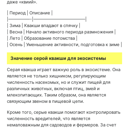
даже «квиий».
| Период | Описание |
|—————-|————————————|
| Зима | Квакши впадают в спячку |
| Весна | Начало активного периода размножения |
| Лето | Образование потомства |
| Осень | Уменьшение активности, подготовка к зиме |
Значение серой квакши для экосистемы
Серая квакша играет важную роль в экосистеме. Она
является не только хищником, регулирующим
численность насекомых, но и служит пищей для
различных животных, включая птиц, змей и
млекопитающих. Таким образом, она является
связующим звеном в пищевой цепи.
Кроме того, серые квакши помогают контролировать
численность вредителей, что является
немаловажным для садоводов и фермеров. За счет