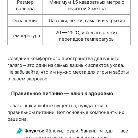
Размер
Минимум 1.5 квадратных метра с
вольера
высотой 2 метра
Оснащение
Лазалки, ветки, гамаки и укрытия
20 — 25°C, избегать резких
Температура
перепадов температуры
Создание комфортного пространства для вашего
галаго – это один из самых важных аспектов ухода.
Не забывайте, что им нужно места для игры и заботы
о своем здоровье.
Правильное питание — ключ к здоровью
Галаго, как и любые существа, нуждаются в
правильном питании. Вот основные компоненты их
рациона:
Фрукты:
Яблоки, груши, бананы, ягоды — все
это должны быть основой их рациона.