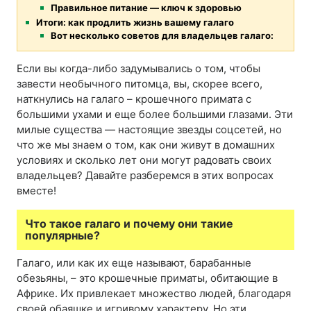
Правильное питание — ключ к здоровью
Итоги: как продлить жизнь вашему галаго
Вот несколько советов для владельцев галаго:
Если вы когда-либо задумывались о том, чтобы
завести необычного питомца, вы, скорее всего,
наткнулись на галаго – крошечного примата с
большими ухами и еще более большими глазами. Эти
милые существа — настоящие звезды соцсетей, но
что же мы знаем о том, как они живут в домашних
условиях и сколько лет они могут радовать своих
владельцев? Давайте разберемся в этих вопросах
вместе!
Что такое галаго и почему они такие
популярные?
Галаго, или как их еще называют, барабанные
обезьяны, – это крошечные приматы, обитающие в
Африке. Их привлекает множество людей, благодаря
своей обаяшке и игривому характеру. Но эти