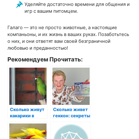
Уделяйте достаточно времени для общения и
игр с вашим питомцем.
Галаго — это не просто животные, а настоящие
компаньоны, и их жизнь в ваших руках. Позаботьтесь
о них, и они ответят вам своей безграничной
любовью и преданностью!
Рекомендуем Прочитать:
Сколько живут
Сколько живет
какарики в
геккон: секреты
домашних
долголетия
условиях?
этих
удивительных