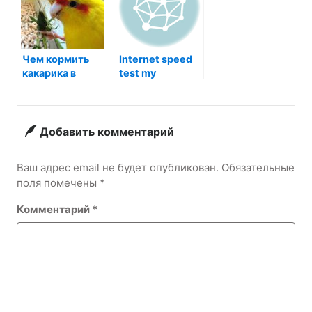
созданий
Чем кормить
Internet speed
какарика в
test my
домашних
условиях?
Добавить комментарий
Ваш адрес email не будет опубликован.
Обязательные
поля помечены
*
Комментарий
*