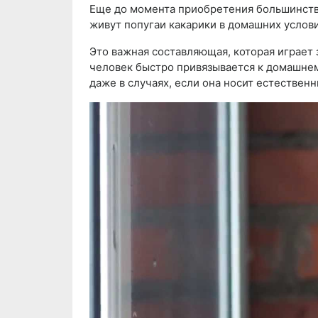
Еще до момента приобретения большинств
живут попугаи какарики в домашних услови
Это важная составляющая, которая играет 
человек быстро привязывается к домашнем
даже в случаях, если она носит естественн