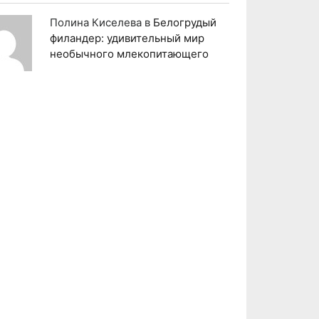
Полина Киселева
в
Белогрудый
филандер: удивительный мир
необычного млекопитающего