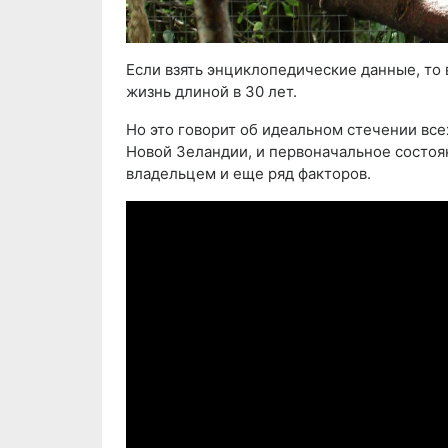
Если взять энциклопедические данные, то
жизнь длиной в 30 лет.
Но это говорит об идеальном стечении всех
Новой Зеландии, и первоначальное состоя
владельцем и еще ряд факторов.