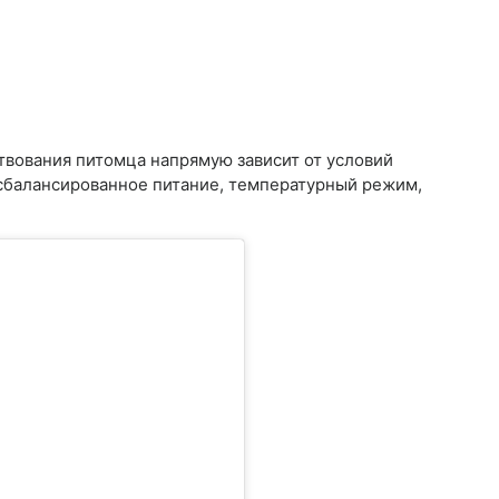
вования питомца напрямую зависит от условий
т сбалансированное питание, температурный режим,