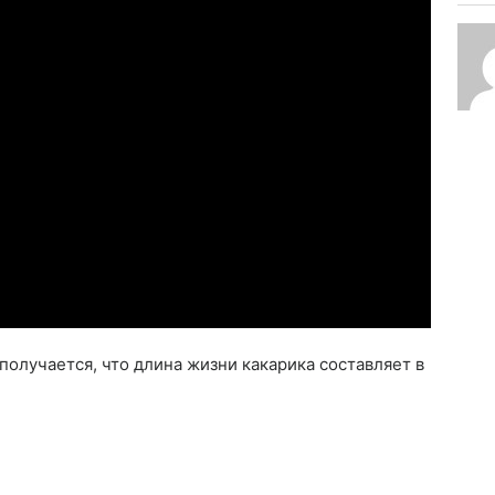
олучается, что длина жизни какарика составляет в