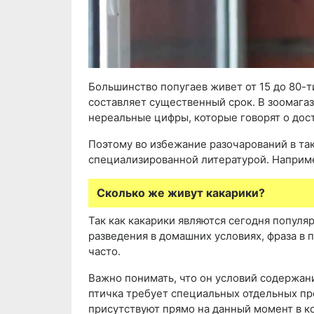
Большинство попугаев живет от 15 до 80-т
составляет существенный срок. В зоомага
нереальные цифры, которые говорят о дост
Поэтому во избежание разочарований в та
специализированной литературой. Наприм
Сколько же живут какарики?
Так как какарики являются сегодня популя
разведения в домашних условиях, фраза в 
часто.
Важно понимать, что он условий содержани
птичка требует специальных отдельных про
присутствуют прямо на данный момент в к