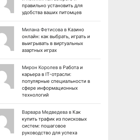
правильно установить для
удобства ваших питомцев
Милана Фетисова
в
Казино
онлайн: как выбрать, играть и
выигрывать в виртуальных
азартных играх
Мирон Королев
в
Работа и
карьера в IT-отрасли:
популярные специальности в
сфере информационных
технологий
Варвара Медведева
в
Как
купить трафик из поисковых
систем: пошаговое
руководство для успеха