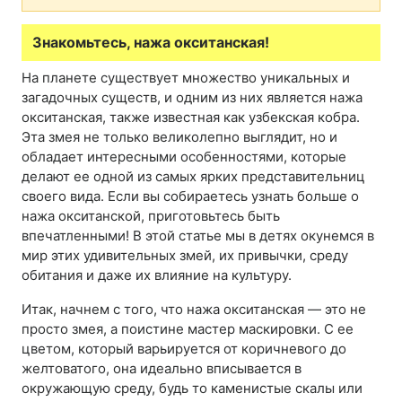
Знакомьтесь, нажа окситанская!
На планете существует множество уникальных и
загадочных существ, и одним из них является нажа
окситанская, также известная как узбекская кобра.
Эта змея не только великолепно выглядит, но и
обладает интересными особенностями, которые
делают ее одной из самых ярких представительниц
своего вида. Если вы собираетесь узнать больше о
нажа окситанской, приготовьтесь быть
впечатленными! В этой статье мы в детях окунемся в
мир этих удивительных змей, их привычки, среду
обитания и даже их влияние на культуру.
Итак, начнем с того, что нажа окситанская — это не
просто змея, а поистине мастер маскировки. С ее
цветом, который варьируется от коричневого до
желтоватого, она идеально вписывается в
окружающую среду, будь то каменистые скалы или