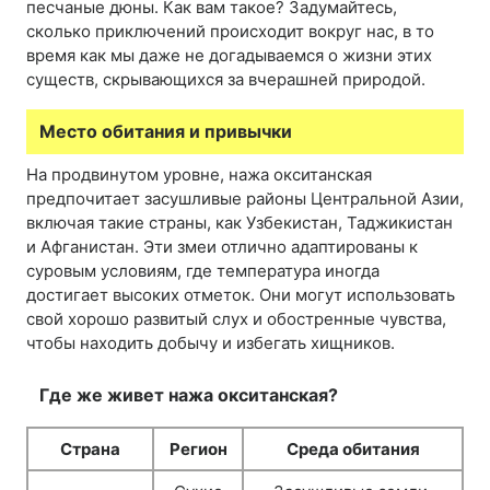
песчаные дюны. Как вам такое? Задумайтесь,
сколько приключений происходит вокруг нас, в то
время как мы даже не догадываемся о жизни этих
существ, скрывающихся за вчерашней природой.
Место обитания и привычки
На продвинутом уровне, нажа окситанская
предпочитает засушливые районы Центральной Азии,
включая такие страны, как Узбекистан, Таджикистан
и Афганистан. Эти змеи отлично адаптированы к
суровым условиям, где температура иногда
достигает высоких отметок. Они могут использовать
свой хорошо развитый слух и обостренные чувства,
чтобы находить добычу и избегать хищников.
Где же живет нажа окситанская?
Страна
Регион
Среда обитания