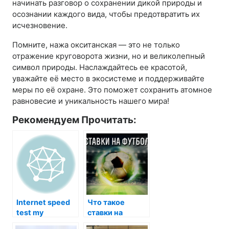
начинать разговор о сохранении дикой природы и
осознании каждого вида, чтобы предотвратить их
исчезновение.
Помните, нажа окситанская — это не только
отражение круговорота жизни, но и великолепный
символ природы. Наслаждайтесь ее красотой,
уважайте её место в экосистеме и поддерживайте
меры по её охране. Это поможет сохранить атомное
равновесие и уникальность нашего мира!
Рекомендуем Прочитать:
Internet speed
Что такое
test my
ставки на
футбол