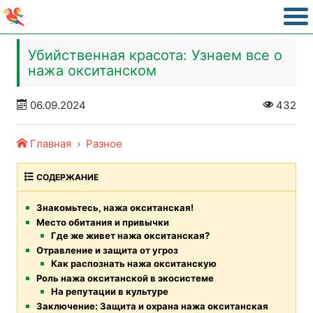
Убийственная красота: Узнаем все о
нажа окситанском
06.09.2024
432
Главная
Разное
СОДЕРЖАНИЕ
Знакомьтесь, нажа окситанская!
Место обитания и привычки
Где же живет нажа окситанская?
Отравление и защита от угроз
Как распознать нажа окситанскую
Роль нажа окситанской в экосистеме
На репутации в культуре
Заключение: Защита и охрана нажа окситанская