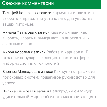
Свежие комментарии
Кормушки и поилки: как
Тимофей Колпаков
к записи
выбрать и правильно установить для удобства
ваших питомцев
Казино онлайн: как
Милана Фетисова
к записи
выбрать, играть и выигрывать в виртуальных
азартных играх
Работа и карьера в IT-
Мирон Королев
к записи
отрасли: популярные специальности в сфере
информационных технологий
Как купить трафик из
Варвара Медведева
к записи
поисковых систем: пошаговое руководство для
успеха
Белогрудый филандер:
Полина Киселева
к записи
удивительный мир необычного млекопитающего