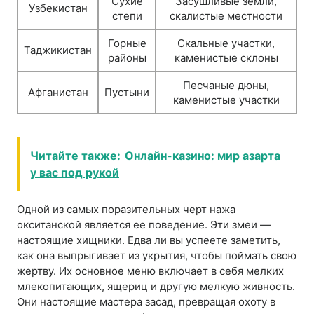
Сухие
Засушливые земли,
Узбекистан
степи
скалистые местности
Горные
Скальные участки,
Таджикистан
районы
каменистые склоны
Песчаные дюны,
Афганистан
Пустыни
каменистые участки
Читайте также:
Онлайн-казино: мир азарта
у вас под рукой
Одной из самых поразительных черт нажа
окситанской является ее поведение. Эти змеи —
настоящие хищники. Едва ли вы успеете заметить,
как она выпрыгивает из укрытия, чтобы поймать свою
жертву. Их основное меню включает в себя мелких
млекопитающих, ящериц и другую мелкую живность.
Они настоящие мастера засад, превращая охоту в