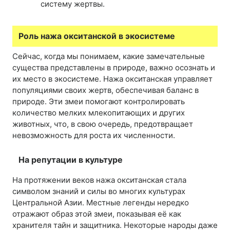
систему жертвы.
Роль нажа окситанской в экосистеме
Сейчас, когда мы понимаем, какие замечательные
существа представлены в природе, важно осознать и
их место в экосистеме. Нажа окситанская управляет
популяциями своих жертв, обеспечивая баланс в
природе. Эти змеи помогают контролировать
количество мелких млекопитающих и других
животных, что, в свою очередь, предотвращает
невозможность для роста их численности.
На репутации в культуре
На протяжении веков нажа окситанская стала
символом знаний и силы во многих культурах
Центральной Азии. Местные легенды нередко
отражают образ этой змеи, показывая её как
хранителя тайн и защитника. Некоторые народы даже