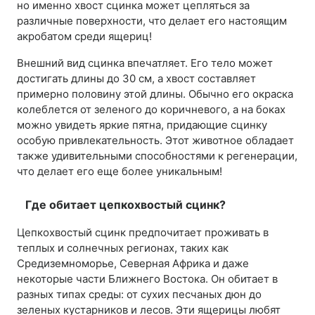
но именно хвост сцинка может цепляться за
различные поверхности, что делает его настоящим
акробатом среди ящериц!
Внешний вид сцинка впечатляет. Его тело может
достигать длины до 30 см, а хвост составляет
примерно половину этой длины. Обычно его окраска
колеблется от зеленого до коричневого, а на боках
можно увидеть яркие пятна, придающие сцинку
особую привлекательность. Этот животное обладает
также удивительными способностями к регенерации,
что делает его еще более уникальным!
Где обитает цепкохвостый сцинк?
Цепкохвостый сцинк предпочитает проживать в
теплых и солнечных регионах, таких как
Средиземноморье, Северная Африка и даже
некоторые части Ближнего Востока. Он обитает в
разных типах среды: от сухих песчаных дюн до
зеленых кустарников и лесов. Эти ящерицы любят