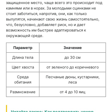
защищенное место, чаще всего это происходит под
камнями или в норах. За молодыми сцинками не
стоит заботиться, напротив, они, как только
вылупятся, начинают свою жизнь самостоятельно,
что, безусловно, добавляет риск, но и дает
возможность им быстрее адаптироваться к
окружающей среде.
Параметр
Значение
Длина тела
до 30 см
Цвет хвоста
от зеленого до коричневого
Среда
Песчаные дюны, кустарники,
обитания
леса
Размножение
от 4 до 10 яиц
Читайте также:
Как подтвердить номер