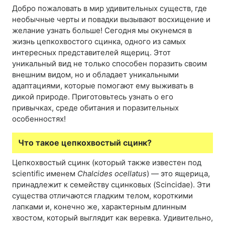
Добро пожаловать в мир удивительных существ, где
необычные черты и повадки вызывают восхищение и
желание узнать больше! Сегодня мы окунемся в
жизнь цепкохвостого сцинка, одного из самых
интересных представителей ящериц. Этот
уникальный вид не только способен поразить своим
внешним видом, но и обладает уникальными
адаптациями, которые помогают ему выживать в
дикой природе. Приготовьтесь узнать о его
привычках, среде обитания и поразительных
особенностях!
Что такое цепкохвостый сцинк?
Цепкохвостый сцинк (который также известен под
scientific именем
Chalcides ocellatus
) — это ящерица,
принадлежит к семейству сцинковых (Scincidae). Эти
существа отличаются гладким телом, короткими
лапками и, конечно же, характерным длинным
хвостом, который выглядит как веревка. Удивительно,