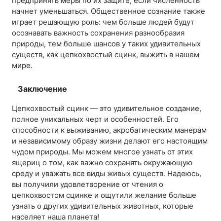
предпринять меры по их защите, если численность
начнет уменьшаться. Общественное сознание также
играет решающую роль: чем больше людей будут
осознавать важность сохранения разнообразия
природы, тем больше шансов у таких удивительных
существ, как цепкохвостый сцинк, выжить в нашем
мире.
Заключение
Цепкохвостый сцинк — это удивительное создание,
полное уникальных черт и особенностей. Его
способности к выживанию, акробатическим манерам
и независимому образу жизни делают его настоящим
чудом природы. Мы можем многое узнать от этих
ящериц о том, как важно сохранять окружающую
среду и уважать все виды живых существ. Надеюсь,
вы получили удовлетворение от чтения о
цепкохвостом сцинке и ощутили желание больше
узнать о других удивительных животных, которые
населяет наша планета!