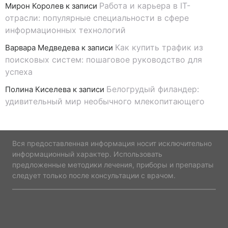
Работа и карьера в IT-
Мирон Королев
к записи
отрасли: популярные специальности в сфере
информационных технологий
Как купить трафик из
Варвара Медведева
к записи
поисковых систем: пошаговое руководство для
успеха
Белогрудый филандер:
Полина Киселева
к записи
удивительный мир необычного млекопитающего
Вся предоставленная информация носит исключительно
информационный характер. Использовать
предложенные методики лечения, приборы и препараты
следует только после консультации с врачом.