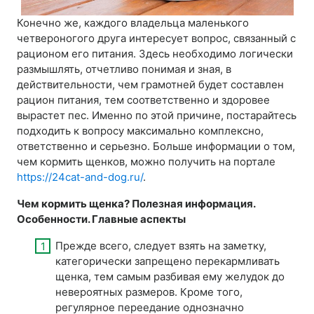
Конечно же, каждого владельца маленького
четвероногого друга интересует вопрос, связанный с
рационом его питания. Здесь необходимо логически
размышлять, отчетливо понимая и зная, в
действительности, чем грамотней будет составлен
рацион питания, тем соответственно и здоровее
вырастет пес. Именно по этой причине, постарайтесь
подходить к вопросу максимально комплексно,
ответственно и серьезно. Больше информации о том,
чем кормить щенков, можно получить на портале
https://24cat-and-dog.ru/
.
Чем кормить щенка? Полезная информация.
Особенности. Главные аспекты
Прежде всего, следует взять на заметку,
категорически запрещено перекармливать
щенка, тем самым разбивая ему желудок до
невероятных размеров. Кроме того,
регулярное переедание однозначно