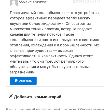
Михаил Архипов
:
07.07.2025 в 04:44
Пластинчатый теплообменник — это устройство,
которое эффективно передает тепло между
двумя или более жидкостями. Он состоит из
множества тонких пластин, которые создают
каналы для течения потоков. Такие
теплообменники часто используются в системах
отопления, охлаждения и в промышленности. Их
главные преимущества — высокая
эффективность и компактность. Однако стоит
учитывать, что они требуют регулярного
обслуживания и могут быть чувствительны к
загрязнениям.
Ответить
Добавить комментарий
Ваш адрес email не будет опубликован.
Обязательные