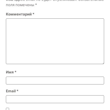
поля помечены
*
Комментарий
*
Имя
*
Email
*